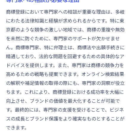
商標登録において専門家への相談が重要な理由は、多岐
にわたる法律知識と経験が求められるからです。特に東
京都のような競争の激しい地域では、商標の重複や無効
を未然に防ぐために、専門家のサポートが欠かせませ
ん。商標専門家、特に弁理士は、商標法や出願手続きに
精通しており、法的な問題を回避するための具体的なア
ドバイスを提供します。また、専門家は商標の競争力を
高めるための戦略も提案できます。オンライン検索結果
の解釈や補足情報の取得の際にも、専門家の洞察が役立
ちます。これにより、商標登録における成功率を大幅に
向上させ、ブランドの価値を最大化することが可能で
す。最終的には、専門家の支援を受けることで、ビジネ
スの成長とブランド保護をより確実なものとすることが
できます。