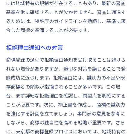
には地域特有の規制が存在することもあり、最新の審査
基準を常に確認することが欠かせません。審査に通過す
るためには、特許庁のガイドラインを熟読し、基準に適
合した商標を準備することが必要です。
拒絶理由通知への対策
商標登録の過程で拒絶理由通知を受け取ることは避けら
れない場合がありますが、適切な対策を講じることで登
録成功に近づけます。拒絶理由には、識別力の不足や既
存商標との類似が指摘されることが多いです。この場
合、まず詳細な拒絶理由を確認し、問題点を明確にする
ことが必要です。次に、補正書を作成し、商標の識別力
を強化する計画を立てましょう。専門家の意見を参考に
しながら、商標の独自性を高める戦略が重要です。さら
に、東京都の商標登録プロセスにおいては、地域特有の