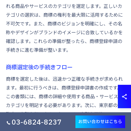
れる商品やサービスのカテゴリを選定します。正しいカ
テゴリの選択は、商標の権利を最大限に活用するために
不可欠です。また、商標のビジョンを明確にし、その名
称やデザインがブランドのイメージに合致しているかを
確認します。これらの準備が整ったら、商標登録申請の
手続きに進む準備が整います。
商標選定後の手続きフロー
商標を選定した後は、迅速かつ正確な手続きが求められ
ます。最初に行うべきは、商標登録申請書の作成です。
この書類には、商標の詳細や使用する商品・サービスの
カテゴリを明記する必要があります。次に、東京都の特
許庁へ申請を行います。オンライン申請も可能で、この
03-6824-8237
お問い合わせはこちら
方法を用いることで、手続きの効率を向上させることが