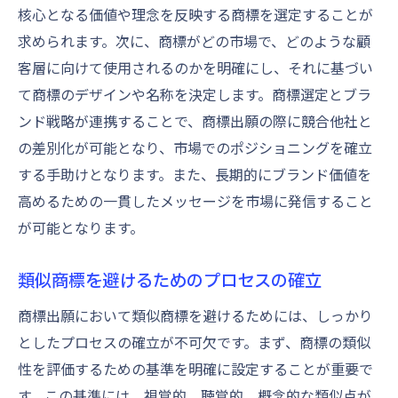
核心となる価値や理念を反映する商標を選定することが
求められます。次に、商標がどの市場で、どのような顧
客層に向けて使用されるのかを明確にし、それに基づい
て商標のデザインや名称を決定します。商標選定とブラ
ンド戦略が連携することで、商標出願の際に競合他社と
の差別化が可能となり、市場でのポジショニングを確立
する手助けとなります。また、長期的にブランド価値を
高めるための一貫したメッセージを市場に発信すること
が可能となります。
類似商標を避けるためのプロセスの確立
商標出願において類似商標を避けるためには、しっかり
としたプロセスの確立が不可欠です。まず、商標の類似
性を評価するための基準を明確に設定することが重要で
す。この基準には、視覚的、聴覚的、概念的な類似点が