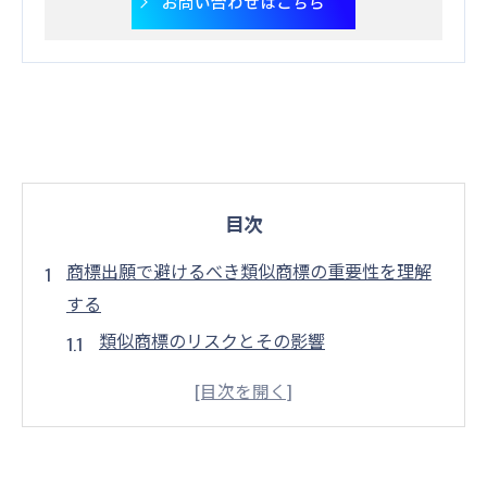
お問い合わせはこちら
目次
商標出願で避けるべき類似商標の重要性を理解
する
類似商標のリスクとその影響
商標出願における類似性の判断基準
過去の事例から学ぶ類似商標の重要性
商標保護の目的と類似商標の関係