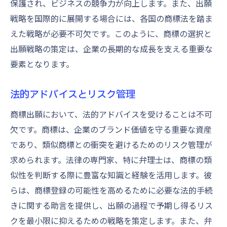
保護され、ビジネスの競争力が向上します。また、出願
戦略を国際的に展開する場合には、各国の商標法を踏ま
えた戦略が必要不可欠です。このように、商標の選択と
出願戦略の策定は、企業の長期的な成長を支える重要な
要素となります。
法的アドバイスとリスク管理
商標出願において、法的アドバイスを受けることは不可
欠です。商標は、企業のブランド価値を守る重要な資産
であり、類似商標との衝突を避けるためのリスク管理が
求められます。法律の専門家、特に弁理士は、商標の類
似性を判断する際に豊富な知識と経験を活用します。彼
らは、商標登録の可能性を高めるために必要な法的手続
きに関する助言を提供し、出願の過程で予期し得るリス
クを最小限に抑えるための戦略を策定します。また、弁