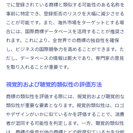
でに登録されている商標と類似する可能性のある名称を
事前に特定でき、登録拒否のリスクを大幅に減少させる
ことが可能です。また、海外市場をターゲットとする場
合には、国際商標データベースを活用することが推奨さ
れます。これにより、全世界での商標の独自性を確保
し、ビジネスの国際競争力を高めることができます。た
だし、データベースの情報は膨大であり、専門家の意見
を取り入れることが重要です。
視覚的および聴覚的類似性の評価方法
商標の類似性を評価する際には、視覚的および聴覚的な
類似性が重要な要素となります。視覚的類似性は、ロゴ
やデザインがいかに似ているかを評価することで、消費
者が混同する可能性を判定します。一方、聴覚的類似性
は、商標の発音が他の商標とどの程度似ているかを分析