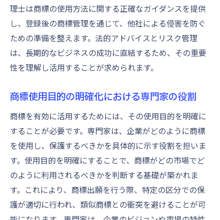
理士は商標の使用方法に関する正確なガイダンスを提供
し、登録後の商標管理を通じて、他社による侵害を防ぐ
ための準備を整えます。法的アドバイスとリスク管理
は、長期的なビジネスの成功に直結するため、その重要
性を理解し活用することが求められます。
商標使用目的の明確化における専門家の役割
商標を有効に活用するためには、その使用目的を明確に
することが必要です。専門家は、企業がどのように商標
を使用し、保護するべきかを具体的に示す役割を担いま
す。使用目的を明確にすることで、商標がどの市場でど
のように利用されるべきかを判断する基礎が築かれま
す。これにより、商標出願を行う際、特定の区分での保
護が適切に行われ、類似商標との衝突を避けることが可
能になります。専門家は、企業のビジョンや市場の特性