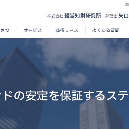
経営知財研究所
矢口
株式会社
弁理士
いさつ
サービス
商標リース
よくある質問
ンドの安定を保証するステ