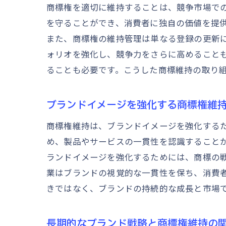
商標権を適切に維持することは、競争市場で
を守ることができ、消費者に独自の価値を提
また、商標権の維持管理は単なる登録の更新
ォリオを強化し、競争力をさらに高めること
ることも必要です。こうした商標維持の取り
ブランドイメージを強化する商標権維
商標権維持は、ブランドイメージを強化する
め、製品やサービスの一貫性を認識すること
ランドイメージを強化するためには、商標の
業はブランドの視覚的な一貫性を保ち、消費
きではなく、ブランドの持続的な成長と市場
長期的なブランド戦略と商標権維持の