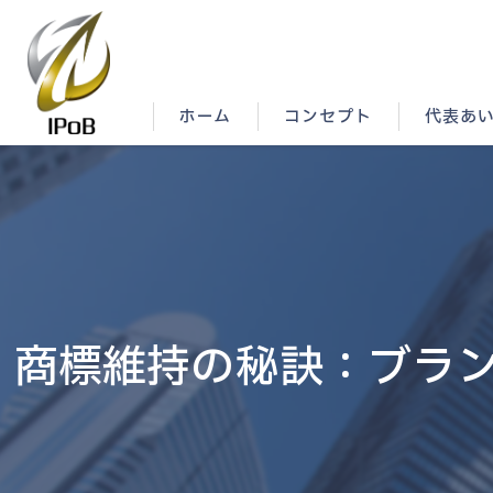
ホーム
コンセプト
代表あ
商標維持の秘訣：ブラ