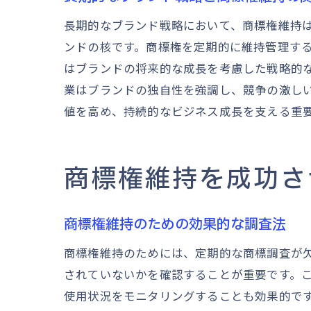
長期的なブランド戦略において、商標権維持
ンドの核です。商標権を定期的に維持管理す
はブランドの将来的な成長を考慮した戦略的
業はブランドの独自性を強調し、競争の激し
値を高め、持続的なビジネス成長を支える重
商標権維持を成功さ
商標権維持のための効果的な調査法
商標権維持のためには、定期的な商標調査が
されていないかを確認することが重要です。
使用状況をモニタリングすることも効果的で