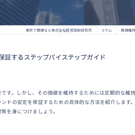
東京で商標なら株式会社経営知財研究所
コラム
商標維
保証するステップバイステップガイド
産です。しかし、その価値を維持するためには定期的な維
ランドの安定を保証するための具体的な方法を紹介します
対策を身につけましょう。