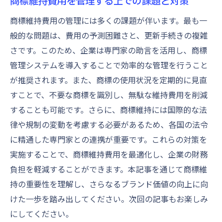
商標維持費用を管理する上での課題と対策
商標維持費用の管理には多くの課題が伴います。最も一
般的な問題は、費用の予測困難さと、更新手続きの複雑
さです。このため、企業は専門家の助言を活用し、商標
管理システムを導入することで効率的な管理を行うこと
が推奨されます。また、商標の使用状況を定期的に見直
すことで、不要な商標を識別し、無駄な維持費用を削減
することも可能です。さらに、商標維持には国際的な法
律や規制の変動を考慮する必要があるため、各国の法令
に精通した専門家との連携が重要です。これらの対策を
実施することで、商標維持費用を最適化し、企業の財務
負担を軽減することができます。本記事を通じて商標維
持の重要性を理解し、さらなるブランド価値の向上に向
けた一歩を踏み出してください。次回の記事もお楽しみ
にしてください。