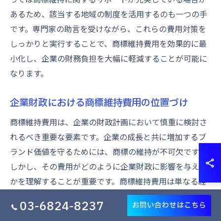
あるため、該当する地域の制度を活用するのも一つの手
です。専門家の助言を受けながら、これらの費用対策を
しっかりと実行することで、商標維持費用を効果的に最
小化し、企業の財務負担を大幅に軽減することが可能に
なります。
企業財政における商標維持費用の位置づけ
商標維持費用は、企業の財政計画において慎重に検討さ
れるべき重要な要素です。企業の成長と共に増加するブ
ランド価値を守るためには、商標の維持が不可欠です。
しかし、その費用がどのように企業財政に影響を与える
かを理解することが重要です。商標維持費用は単なる経
費ではなく、企業の知的財産を守る投資と捉えるべきで
03-6824-8237
お問い合わせはこちら
す。この投資により、競合他社との差別化を図り、ブラ