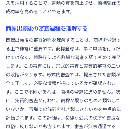
スを活用することで、書類の質を向上させ、商標登録の
成功率を高めることができます。
商標出願後の審査過程を理解する
商標出願後の審査過程を理解することは、商標を登録す
る上で非常に重要です。商標登録は、単に申請を行うだ
けではなく、特許庁による詳細な審査を経て初めて完了
します。この審査には、形式的審査と実質的審査の二つ
の段階があります。形式的審査では、提出された書類が
全て正しく、必要な情報が揃っているかが確認されま
す。ここで不備があれば、商標の登録に進めません。次
に、実質的審査が行われ、商標が既存のものと類似して
いないか、市場での混同を引き起こさないかを重点的に
評価されます。この評価は、商標が公共の秩序や善良な
風俗に反しないかも含まれます。審査が無事通過する