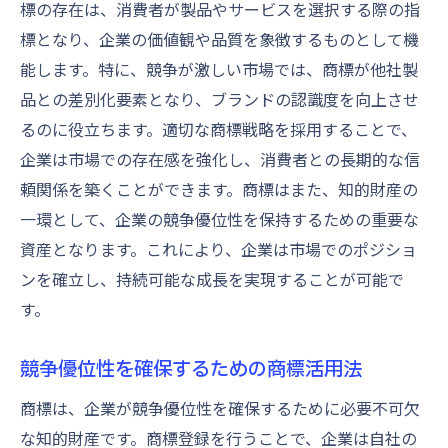
標の存在は、消費者が製品やサービスを選択する際の指
専門家選択時のポイントと注意事項
標となり、企業の価値観や品質を象徴するものとして機
商標登録プロセスにおける専門家サポート
能します。特に、競争が激しい市場では、商標が他社製
の必要性
品との差別化要素となり、ブランドの認識度を向上させ
専門家との協力で商標戦略を強化する方法
るのに役立ちます。適切な商標戦略を採用することで、
企業は市場での存在感を強化し、消費者との長期的な信
頼関係を築くことができます。商標はまた、知的財産の
一環として、企業の競争優位性を保持するための重要な
資産となります。これにより、企業は市場でのポジショ
ンを確立し、持続可能な成長を実現することが可能で
す。
競争優位性を確保するための商標活用法
商標は、企業が競争優位性を確保するために必要不可欠
な知的財産です。商標登録を行うことで、企業は自社の