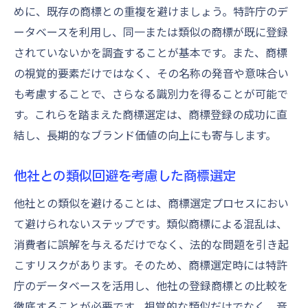
めに、既存の商標との重複を避けましょう。特許庁のデ
ータベースを利用し、同一または類似の商標が既に登録
されていないかを調査することが基本です。また、商標
の視覚的要素だけではなく、その名称の発音や意味合い
も考慮することで、さらなる識別力を得ることが可能で
す。これらを踏まえた商標選定は、商標登録の成功に直
結し、長期的なブランド価値の向上にも寄与します。
他社との類似回避を考慮した商標選定
他社との類似を避けることは、商標選定プロセスにおい
て避けられないステップです。類似商標による混乱は、
消費者に誤解を与えるだけでなく、法的な問題を引き起
こすリスクがあります。そのため、商標選定時には特許
庁のデータベースを活用し、他社の登録商標との比較を
徹底することが必要です。視覚的な類似だけでなく、音