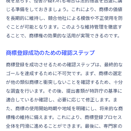
視を怠らず、侵害が疑われる場合は法的措置を迅速に講
じる準備をしておきましょう。これにより、商標の価値
を長期的に維持し、競合他社による模倣や不正使用を防
ぐことが可能となります。このような維持管理を徹底す
ることで、商標権の効果的な活用が実現できるのです。
商標登録成功のための確認ステップ
商標登録を成功させるための確認ステップは、最終的な
ゴールを達成するために不可欠です。まず、商標の選定
が他の類似商標と衝突しないことを確認するため、十分
な調査を行います。その後、提出書類が特許庁の基準に
適合しているか確認し、必要に応じて修正します。ま
た、商標の使用開始時期や地域を明確にし、将来的な商
標権の維持に備えます。これにより、商標登録プロセス
全体を円滑に進めることができます。最後に、専門家の