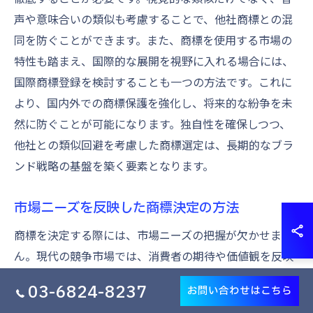
声や意味合いの類似も考慮することで、他社商標との混
同を防ぐことができます。また、商標を使用する市場の
特性も踏まえ、国際的な展開を視野に入れる場合には、
国際商標登録を検討することも一つの方法です。これに
より、国内外での商標保護を強化し、将来的な紛争を未
然に防ぐことが可能になります。独自性を確保しつつ、
他社との類似回避を考慮した商標選定は、長期的なブラ
ンド戦略の基盤を築く要素となります。
市場ニーズを反映した商標決定の方法
商標を決定する際には、市場ニーズの把握が欠かせませ
ん。現代の競争市場では、消費者の期待や価値観を反映
した商標が求められています。まず、ターゲット市場の
03-6824-8237
お問い合わせはこちら
消費者がどのような商品やサービスを求めているかを理