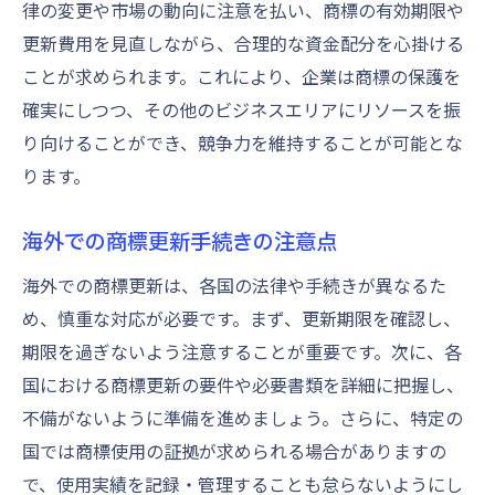
律の変更や市場の動向に注意を払い、商標の有効期限や
商標更新がもたらす長期的ブランド価値
更新費用を見直しながら、合理的な資金配分を心掛ける
市場シェア拡大を目指した商標戦略
ことが求められます。これにより、企業は商標の保護を
確実にしつつ、その他のビジネスエリアにリソースを振
り向けることができ、競争力を維持することが可能とな
ります。
海外での商標更新手続きの注意点
海外での商標更新は、各国の法律や手続きが異なるた
め、慎重な対応が必要です。まず、更新期限を確認し、
期限を過ぎないよう注意することが重要です。次に、各
国における商標更新の要件や必要書類を詳細に把握し、
不備がないように準備を進めましょう。さらに、特定の
国では商標使用の証拠が求められる場合がありますの
で、使用実績を記録・管理することも怠らないようにし