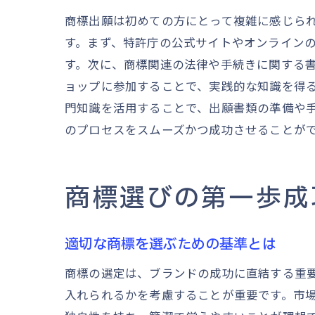
商標出願は初めての方にとって複雑に感じら
す。まず、特許庁の公式サイトやオンライン
す。次に、商標関連の法律や手続きに関する
ョップに参加することで、実践的な知識を得
門知識を活用することで、出願書類の準備や
のプロセスをスムーズかつ成功させることが
商標選びの第一歩成
適切な商標を選ぶための基準とは
商標の選定は、ブランドの成功に直結する重
入れられるかを考慮することが重要です。市