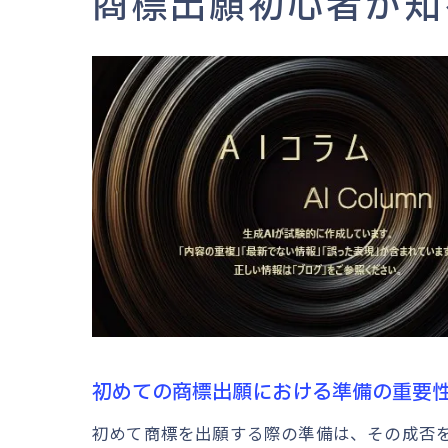
商標出願初心者が知
初めての商標出願における準備の重要
初めて商標を出願する際の準備は、その成否