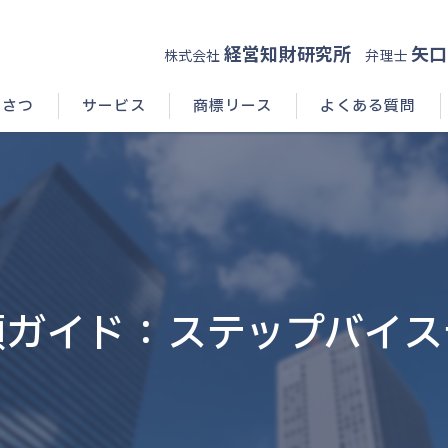
経営知財研究所
矢口
株式会社
弁理士
いさつ
サービス
商標リース
よくある質問
願ガイド：ステップバイス