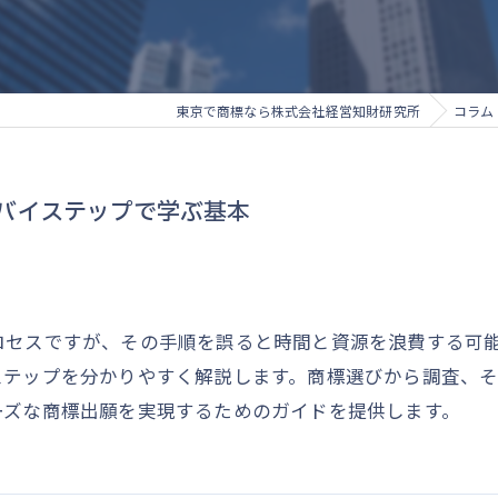
東京で商標なら株式会社経営知財研究所
コラム
バイステップで学ぶ基本
ロセスですが、その手順を誤ると時間と資源を浪費する可
ステップを分かりやすく解説します。商標選びから調査、
ーズな商標出願を実現するためのガイドを提供します。