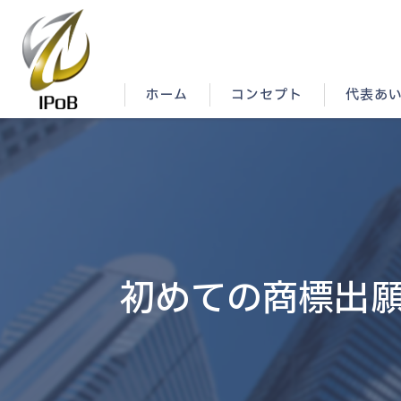
ホーム
コンセプト
代表あ
初めての商標出