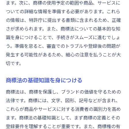
ます。次に、商標の使用予定の範囲や商品、サービスに
商標戦略に関する社内教育の実施
ついての詳細な情報を準備する必要があります。これら
商標登録を成功させるための長期計画
の情報は、特許庁に提出する書類に含まれるため、正確
さが求められます。また、商標法についての基本的な知
識を身につけることで、手続きがスムーズに進むでしょ
う。準備を怠ると、審査でのトラブルや登録後の問題が
発生する可能性があるため、細心の注意を払うことが大
切です。
商標法の基礎知識を身につける
商標法は、商標を保護し、ブランドの価値を守るための
法律です。商標には、文字、図形、記号などが含まれ、
これらが商品やサービスに対する消費者の識別力を高め
ます。商標法の基礎知識として、まず商標の定義とその
登録要件を理解することが重要です。また、商標権の有