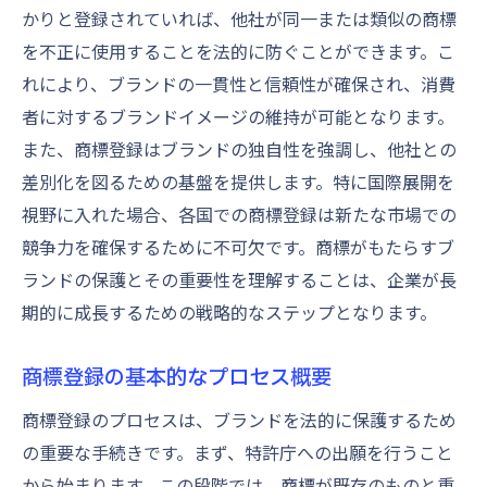
審査プロセス中の重要なステップ
かりと登録されていれば、他社が同一または類似の商標
を不正に使用することを法的に防ぐことができます。こ
商標審査で注意が必要なポイント
れにより、ブランドの一貫性と信頼性が確保され、消費
商標審査の期間と対応策
者に対するブランドイメージの維持が可能となります。
審査結果に対する対応方法
また、商標登録はブランドの独自性を強調し、他社との
商標審査後の次のステップ
差別化を図るための基盤を提供します。特に国際展開を
商標保護によるブランド価値の強化を目指す方
視野に入れた場合、各国での商標登録は新たな市場での
法
競争力を確保するために不可欠です。商標がもたらすブ
商標保護がもたらすブランド価値
ランドの保護とその重要性を理解することは、企業が長
商標を活用したブランド戦略の立案
期的に成長するための戦略的なステップとなります。
商標権の効果的な管理方法
商標登録の基本的なプロセス概要
商標侵害からブランドを守る対策
ブランド価値向上のための商標活用
商標登録のプロセスは、ブランドを法的に保護するため
の重要な手続きです。まず、特許庁への出願を行うこと
商標保護による企業の競争力強化
から始まります。この段階では、商標が既存のものと重