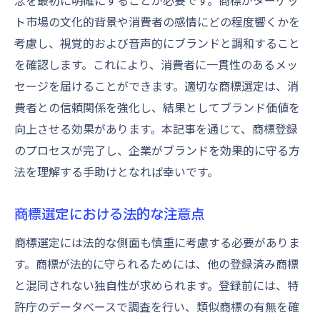
念を最初に明確にすることが必要です。商標がターゲッ
ト市場の文化的背景や消費者の感情にどの程度響くかを
考慮し、視覚的および音声的にブランドと調和すること
を確認します。これにより、消費者に一貫性のあるメッ
セージを届けることができます。適切な商標選定は、消
費者との信頼関係を強化し、結果としてブランド価値を
向上させる効果があります。本記事を通じて、商標登録
のプロセスが完了し、企業がブランドを効果的に守る方
法を理解する手助けとなれば幸いです。
商標選定における法的な注意点
商標選定には法的な側面も慎重に考慮する必要がありま
す。商標が法的に守られるためには、他の登録済み商標
と混同されない独自性が求められます。登録前には、特
許庁のデータベースで調査を行い、類似商標の有無を確