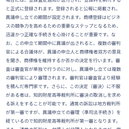
と正式に登録されます。登録されると公報に掲載され、
異議申し立ての期間が設定されます。商標登録はビジネ
スの競争力を高めるための重要なステップとなるため、
迅速かつ正確な手続きを心掛けることが重要です。な
お、この申立て期間中に異議が出されると、複数の審判
官による合議体が、異議の申立人と商標権者双方の意見
を聞き、商標権を維持するか否かの決定を行います。審
査は審査官が単独で行うのに対し、異議申し立ては複数
の審判官により審理されます。審判官は審査官より経験
を積んだ専門家です。さらに、この決定（審決）に不服
がある者は、知的財産高等裁判所に審決の取消しを求め
る訴えをすることが可能です。通常の訴訟は地方裁判所
が第一審ですが、異議申立ての審理（準司法手続き）を
経ているので知的財産高等裁判所が第一審となります。