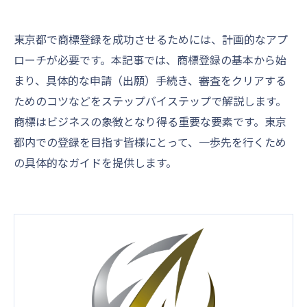
東京都で商標登録を成功させるためには、計画的なアプ
ローチが必要です。本記事では、商標登録の基本から始
まり、具体的な申請（出願）手続き、審査をクリアする
ためのコツなどをステップバイステップで解説します。
商標はビジネスの象徴となり得る重要な要素です。東京
都内での登録を目指す皆様にとって、一歩先を行くため
の具体的なガイドを提供します。