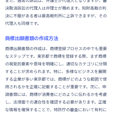
また、通常の訴訟は、弁護士が代理人となりますが、審
決取消訴訟の代理人は弁理士が務めます。知財高裁の判
決に不服がある者は最高裁判所に上訴できますが、その
代理人も同様です。
商標出願書類の作成方法
商標出願書類の作成は、商標登録プロセスの中でも重要
なステップです。東京都で商標を登録する際、まず商標
の視覚的要素や意味を明確にし、適切なカテゴリに分類
することが求められます。特に、多様なビジネスを展開
する企業が多い東京都では、商標がどのような範囲で使
用されるかを正確に記載することが重要です。次に、申
請書類には、商標が消費者にどのように伝わるかを考慮
し、法律面での適合性を確認する必要があります。正確
な情報を確保することで、特許庁の審査において有利に