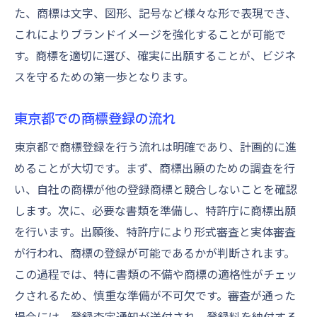
た、商標は文字、図形、記号など様々な形で表現でき、
これによりブランドイメージを強化することが可能で
す。商標を適切に選び、確実に出願することが、ビジネ
スを守るための第一歩となります。
東京都での商標登録の流れ
東京都で商標登録を行う流れは明確であり、計画的に進
めることが大切です。まず、商標出願のための調査を行
い、自社の商標が他の登録商標と競合しないことを確認
します。次に、必要な書類を準備し、特許庁に商標出願
を行います。出願後、特許庁により形式審査と実体審査
が行われ、商標の登録が可能であるかが判断されます。
この過程では、特に書類の不備や商標の適格性がチェッ
クされるため、慎重な準備が不可欠です。審査が通った
場合には、登録査定通知が送付され、登録料を納付する