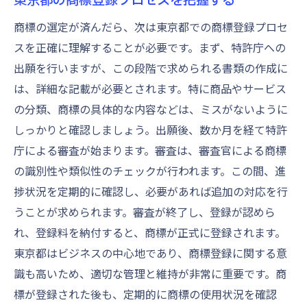
商標権侵害を防ぐための対策
商標の選定が済んだら、次は東京都での商標登録プロセ
商標の価値を最大化する管理方法
スを正確に理解することが必要です。まず、特許庁への
商標更新のスケジュールを管理する
出願を行いますが、この段階で求められる書類の作成に
東京都内での商標関連の最新情報を追う
は、詳細な記載が必要とされます。特に商品やサービス
の分類、商標の具体的な内容などは、ミスがないように
しっかりと確認しましょう。出願後、数か月を経て特許
庁による審査が始まります。審査は、審査官による商標
の識別性や類似性のチェックが行われます。この間、進
捗状況を定期的に確認し、必要があれば追加の対応を行
うことが求められます。審査が終了し、登録が認めら
れ、登録料を納付すると、商標が正式に登録されます。
東京都はビジネスの中心地であり、商標登録に関する意
識も高いため、適切な管理と維持が非常に重要です。商
標が登録された後も、定期的に商標の使用状況を確認