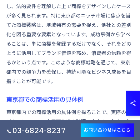
し、法的要件を理解した上で商標をデザインしたケース
が多く見られます。特に東京都のニッチ市場に焦点を当
てた商標戦略は、地域特有の需要を捉え、他社との差別
化を図る重要な要素となっています。成功事例から学べ
ることは、単に商標を登録するだけでなく、それをどの
ように活用してブランド価値を高め、消費者の信頼を得
るかという点です。このような商標戦略を通じて、東京
都内での競争力を確保し、持続可能なビジネス成長を目
指すことが可能です。
東京都での商標活用の具体例
東京都内での商標活用の具体例を探ることで、実際のビ
ジネスシーンでの応用可能性を確認できます。多くの企
03-6824-8237
お問い合わせはこちら
業が商標を通じてブランド認知度を高め、特定のニッチ