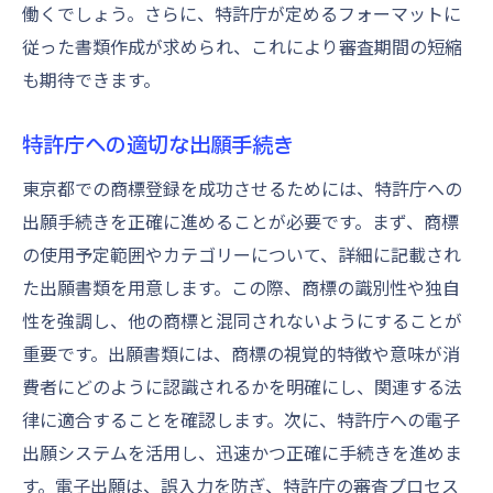
働くでしょう。さらに、特許庁が定めるフォーマットに
従った書類作成が求められ、これにより審査期間の短縮
も期待できます。
特許庁への適切な出願手続き
東京都での商標登録を成功させるためには、特許庁への
出願手続きを正確に進めることが必要です。まず、商標
の使用予定範囲やカテゴリーについて、詳細に記載され
た出願書類を用意します。この際、商標の識別性や独自
性を強調し、他の商標と混同されないようにすることが
重要です。出願書類には、商標の視覚的特徴や意味が消
費者にどのように認識されるかを明確にし、関連する法
律に適合することを確認します。次に、特許庁への電子
出願システムを活用し、迅速かつ正確に手続きを進めま
す。電子出願は、誤入力を防ぎ、特許庁の審査プロセス