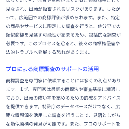
なっていても、発音や意味が似ていると類似商標として
見なされ、出願が拒否されるリスクがあります。したが
って、広範囲での商標評価が求められます。また、特定
の商品やサービスに限定した調査を行うと、他分野での
類似商標を見逃す可能性が高まるため、包括的な調査が
必要です。このプロセスを怠ると、後々の商標権侵害や
法的トラブルへ発展する恐れがあります。
プロによる商標調査のサポートの活用
商標調査を専門家に依頼することには多くの利点があり
ます。まず、専門家は最新の商標法や審査基準に精通し
ており、出願の成功率を高めるための的確なアドバイス
を提供できます。特許庁のデータベースだけでなく、広
範な情報源を活用した調査を行うことで、見落としがち
な類似商標の発見が可能です。また、プロのサポートを