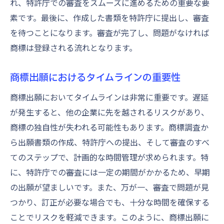
れ、特許庁での審査をスムーズに進めるための重要な要
素です。最後に、作成した書類を特許庁に提出し、審査
を待つことになります。審査が完了し、問題がなければ
商標は登録される流れとなります。
商標出願におけるタイムラインの重要性
商標出願においてタイムラインは非常に重要です。遅延
が発生すると、他の企業に先を越されるリスクがあり、
商標の独自性が失われる可能性もあります。商標調査か
ら出願書類の作成、特許庁への提出、そして審査のすべ
てのステップで、計画的な時間管理が求められます。特
に、特許庁での審査には一定の期間がかかるため、早期
の出願が望ましいです。また、万が一、審査で問題が見
つかり、訂正が必要な場合でも、十分な時間を確保する
ことでリスクを軽減できます。このように、商標出願に