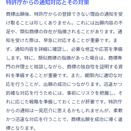
特許庁からの通知対応とその対策
商標出願後、特許庁からの登録できない理由の通知を受
け取ることは珍しくありません。これには出願内容の不
足や、類似商標の存在が指摘されることがあります。通
知を受けた際は、早急に対応することが重要です。ま
ず、通知内容を詳細に確認し、必要な修正や応答を準備
します。特に、類似商標の指摘があった場合は、商標専
門の弁理士と相談しながら、商標の独自性を証明する資
料を準備することが重要です。また、期限内に適切な対
応を行うことが、出願の成功につながります。迅速かつ
的確な対応を行うためには、事前にリスクを把握し、そ
れに応じた戦略を準備しておくことが肝要です。特許庁
からの通知は一見厄介に思えるかもしれませんが、柔軟
かつ迅速な対応を行うことで、商標出願を成功に導く道
標となります。