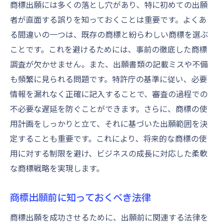
商標出願には多くの落とし穴があり、特に初めての出願
ドバイス
者が直面する誤りを知っておくことは重要です。よくあ
商標出願の成功事例から学ぶポイント
る間違いの一つは、既存の商標と紛らわしい商標を選ぶ
ことです。これを避けるためには、事前の徹底した商標
調査が欠かせません。また、出願書類の記載ミスや不備
も頻繁に見られる問題です。特許庁の基準に従い、必要
情報を漏れなく正確に記入することで、審査の過程での
不必要な遅延を防ぐことができます。さらに、商標の使
用計画をしっかりと立て、それに基づいた出願範囲を決
定することも重要です。これにより、将来的な商標の使
用に対する制限を避け、ビジネスの成長に対応した柔軟
な商標戦略を実現します。
商標出願前に知っておくべき法律
商標出願を成功させるために、出願前に関連する法律を