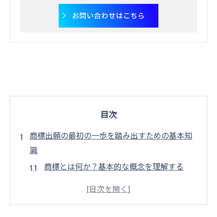
お問い合わせはこちら
目次
商標出願の最初の一歩を踏み出すための基本知
識
商標とは何か？基本的な概念を理解する
商標出願の準備における初期ステップ
商標保護の必要性とそのメリット
商標出願でよくある間違いとその対策