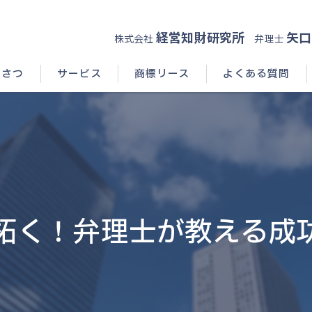
経営知財研究所
矢口
株式会社
弁理士
いさつ
サービス
商標リース
よくある質問
拓く！弁理士が教える成