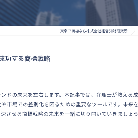
東京で商標なら株式会社経営知財研究所
成功する商標戦略
ランドの未来を左右します。本記事では、弁理士が教える
化や市場での差別化を図るための重要なツールです。未来
加速させる商標戦略の未来を一緒に切り開いていきましょ