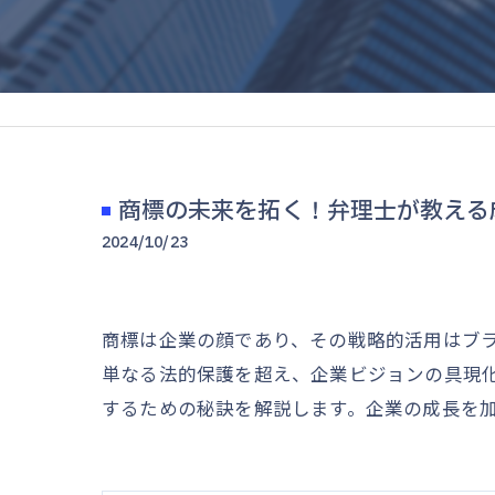
商標の未来を拓く！弁理士が教える
2024/10/23
商標は企業の顔であり、その戦略的活用はブ
単なる法的保護を超え、企業ビジョンの具現
するための秘訣を解説します。企業の成長を