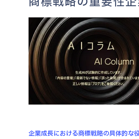
商標戦略の重要性企
企業成長における商標戦略の具体的な