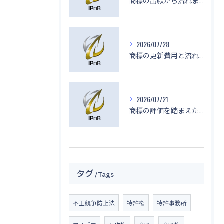
商標の出願から流れまで東京都東村山市で失敗しない手続きを徹底解説
2026/07/28
商標の更新費用と流れを徹底解説し自分で手続きする場合と依頼時の比較ポイント
2026/07/21
商標の評価を踏まえた東京都東久留米市での権利活用と調査・費用相場の実態
タグ
Tags
不正競争防止法
特許権
特許事務所