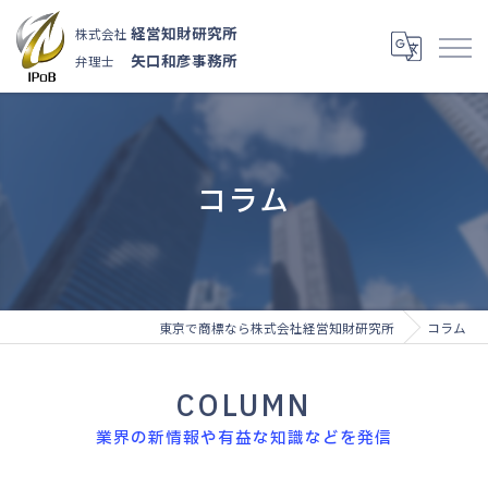
経営知財研究所
株式会社
矢口和彦事務所
弁理士
コラム
東京で商標なら株式会社経営知財研究所
コラム
COLUMN
業界の新情報や有益な知識などを発信