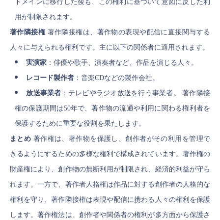
ドメインに移行した後も、この権利に基づいて意図に反した利
用が制限されます。
著作隣接権
著作隣接権は、著作物の表現や配信に直接関与する
人々に与えられる権利です。主に以下の関係者に適用されます。
実演家
：俳優や歌手、演奏者など、作品を演じる人々。
レコード製作者
：音楽CDなどの製作会社。
放送事業者
：テレビやラジオ放送を行う事業者。 著作隣接
権の保護期間は50年で、著作物の流通や利用に関わる権利者を
保護するために重要な役割を果たします。
まとめ
著作権は、著作物を保護し、創作者がその利用を管理で
きるようにするための多様な権利で構成されています。著作権の
財産権により、創作物の無断利用が制限され、経済的利益が守ら
れます。一方で、著作者人格権は作品に対する創作者の人格的な
権利を守り、著作隣接権は表現や配信に携わる人々の権利を保護
します。著作権法は、創作者や関係者の権利が多方面から保護さ