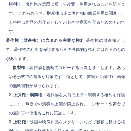
権利で、著作物が意図に反して改変・利用されることを防ぎま
す。 これらのうち、財産権は主に著作物の商業利用に関連し、
人格権は作品の創作者としての名誉や意図を守るためのもので
す。
著作権（財産権）に含まれる主要な権利
著作権の財産権とし
て、著作物の利用を保護するための具体的な権利には以下のもの
があります。
複製権
：著作物を無断でコピーする行為を禁止します。あら
ゆる形式での複製が対象です。例として、書籍や音楽CD、画像
の無断複製が挙げられます。
上演権・演奏権
：著作物を人前で上演・演奏する権利を保護
します。無断での演奏や上演が禁止され、コンサートや舞台で
の無許可の使用もこれに該当します。
上映権
：映画や映像作品をスクリーンなどで観客に見せる権