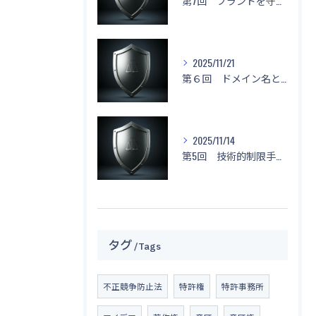
第7回 ブランドを守る！「名前もデザインもマネしないで！」
2025/11/21
第６回 ドメイン名と不正競争防止法
2025/11/14
第5回 技術的制限手段に関する侵害と対応策
タグ
Tags
不正競争防止法
特許権
特許事務所