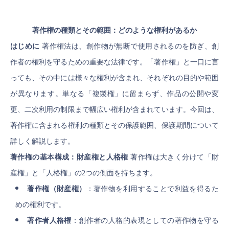
著作権の種類とその範囲：どのような権利があるか
はじめに
著作権法は、創作物が無断で使用されるのを防ぎ、創
作者の権利を守るための重要な法律です。「著作権」と一口に言
っても、その中には様々な権利が含まれ、それぞれの目的や範囲
が異なります。単なる「複製権」に留まらず、作品の公開や変
更、二次利用の制限まで幅広い権利が含まれています。今回は、
著作権に含まれる権利の種類とその保護範囲、保護期間について
詳しく解説します。
著作権の基本構成：財産権と人格権
著作権は大きく分けて「財
産権」と「人格権」の2つの側面を持ちます。
著作権（財産権）
：著作物を利用することで利益を得るた
めの権利です。
著作者人格権
：創作者の人格的表現としての著作物を守る