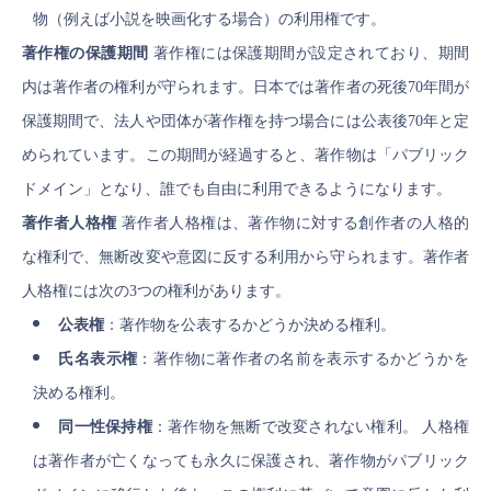
物（例えば小説を映画化する場合）の利用権です。
著作権の保護期間
著作権には保護期間が設定されており、期間
内は著作者の権利が守られます。日本では著作者の死後70年間が
保護期間で、法人や団体が著作権を持つ場合には公表後70年と定
められています。この期間が経過すると、著作物は「パブリック
ドメイン」となり、誰でも自由に利用できるようになります。
著作者人格権
著作者人格権は、著作物に対する創作者の人格的
な権利で、無断改変や意図に反する利用から守られます。著作者
人格権には次の3つの権利があります。
公表権
：著作物を公表するかどうか決める権利。
氏名表示権
：著作物に著作者の名前を表示するかどうかを
決める権利。
同一性保持権
：著作物を無断で改変されない権利。 人格権
は著作者が亡くなっても永久に保護され、著作物がパブリック