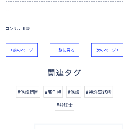
--------------------------------------------------------------------
--
コンサル
相談
< 前のページ
一覧に戻る
次のページ >
関連タグ
#保護範囲
#著作権
#保護
#特許事務所
#弁理士