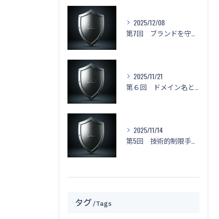
2025/12/08
第7回 ブランドを守る！「名前もデザインもマネしないで！」
2025/11/21
第６回 ドメイン名と不正競争防止法
2025/11/14
第5回 技術的制限手段に関する侵害と対応策
タグ
Tags