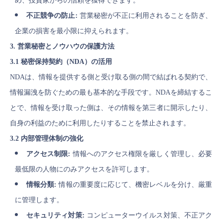
め、投資家からの信頼を獲得できます。
不正競争の防止:
営業秘密が不正に利用されることを防ぎ、
企業の損害を最小限に抑えられます。
3. 営業秘密とノウハウの保護方法
3.1 秘密保持契約（NDA）の活用
NDAは、情報を提供する側と受け取る側の間で結ばれる契約で、
情報漏洩を防ぐための最も基本的な手段です。NDAを締結するこ
とで、情報を受け取った側は、その情報を第三者に開示したり、
自身の利益のために利用したりすることを禁止されます。
3.2 内部管理体制の強化
アクセス制限:
情報へのアクセス権限を厳しく管理し、必要
最低限の人物にのみアクセスを許可します。
情報分類:
情報の重要度に応じて、機密レベルを分け、厳重
に管理します。
セキュリティ対策:
コンピューターウイルス対策、不正アク