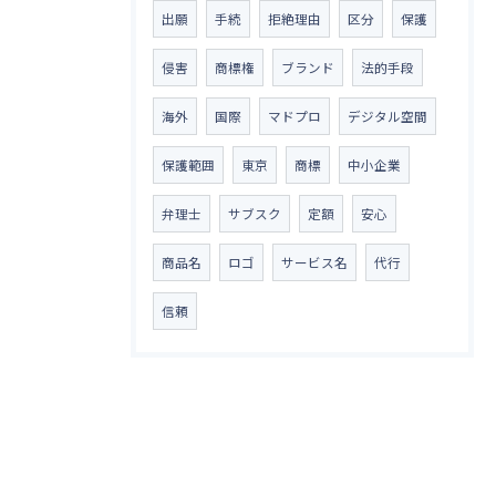
出願
手続
拒絶理由
区分
保護
侵害
商標権
ブランド
法的手段
海外
国際
マドプロ
デジタル空間
保護範囲
東京
商標
中小企業
弁理士
サブスク
定額
安心
商品名
ロゴ
サービス名
代行
信頼