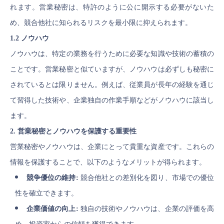
れます。営業秘密は、特許のように公に開示する必要がないた
め、競合他社に知られるリスクを最小限に抑えられます。
1.2 ノウハウ
ノウハウは、特定の業務を行うために必要な知識や技術の蓄積の
ことです。営業秘密と似ていますが、ノウハウは必ずしも秘密に
されているとは限りません。例えば、従業員が長年の経験を通じ
て習得した技術や、企業独自の作業手順などがノウハウに該当し
ます。
2. 営業秘密とノウハウを保護する重要性
営業秘密やノウハウは、企業にとって貴重な資産です。これらの
情報を保護することで、以下のようなメリットが得られます。
競争優位の維持:
競合他社との差別化を図り、市場での優位
性を確立できます。
企業価値の向上:
独自の技術やノウハウは、企業の評価を高