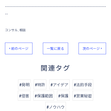
--------------------------------------------------------------------
--
コンサル
相談
< 前のページ
一覧に戻る
次のページ >
関連タグ
#発明
#特許
#アイデア
#法的手段
#侵害
#保護範囲
#保護
#営業秘密
#ノウハウ