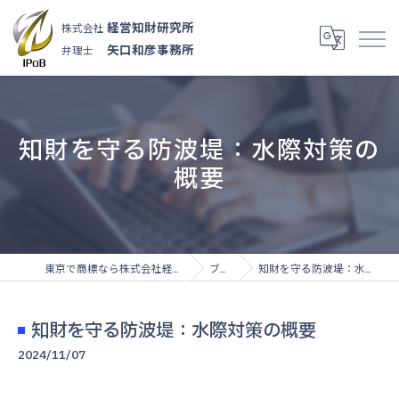
経営知財研究所
株式会社
矢口和彦事務所
弁理士
知財を守る防波堤：水際対策の
概要
東京で商標なら株式会社経営知財研究所
ブログ
知財を守る防波堤：水際対策の概要
知財を守る防波堤：水際対策の概要
2024/11/07