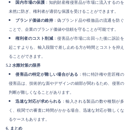
国内市場の保護
：知的財産権侵害品が市場に流入するのを
未然に防ぎ、権利者が適切な保護を受けることができます。
ブランド価値の維持
：偽ブランド品や模倣品の流通を防ぐ
ことで、企業のブランド価値や信頼を守ることが可能です。
権利者のコスト削減
：侵害品が市場に出回った後に訴訟を
起こすよりも、輸入段階で差し止める方が時間とコストを抑え
ることができます。
5.2 水際対策の限界
侵害品の特定が難しい場合がある
：特に特許権や意匠権の
侵害品は、技術的な面やデザインの細部が関わるため、侵害の
判断が難しくなることがあります。
迅速な対応が求められる
：輸入される製品の数や種類が多
く、税関での審査に時間がかかる場合、迅速な対応が難しくな
るケースもあります。
6. まとめ