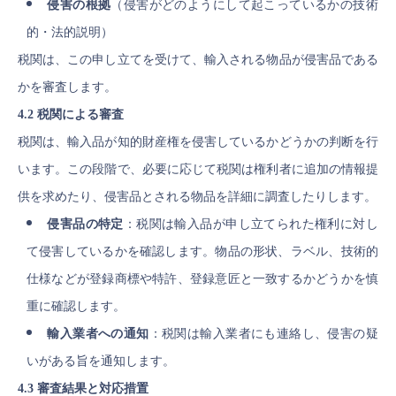
侵害の根拠
（侵害がどのようにして起こっているかの技術
的・法的説明）
税関は、この申し立てを受けて、輸入される物品が侵害品である
かを審査します。
4.2 税関による審査
税関は、輸入品が知的財産権を侵害しているかどうかの判断を行
います。この段階で、必要に応じて税関は権利者に追加の情報提
供を求めたり、侵害品とされる物品を詳細に調査したりします。
侵害品の特定
：税関は輸入品が申し立てられた権利に対し
て侵害しているかを確認します。物品の形状、ラベル、技術的
仕様などが登録商標や特許、登録意匠と一致するかどうかを慎
重に確認します。
輸入業者への通知
：税関は輸入業者にも連絡し、侵害の疑
いがある旨を通知します。
4.3 審査結果と対応措置