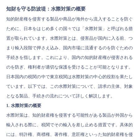
知財を守る防波堤：水際対策の概要
知的財産権を侵害する製品や商品が海外から流入することを防ぐ
ために、日本をはじめ多くの国々では「水際対策」と呼ばれる措
置が取られています。水際対策とは、侵害品が国内に入る前、つ
まり輸入段階で押さえ込み、国内市場に流通するのを防ぐための
手続きを指します。これにより、国内の知的財産権が侵害される
のを防ぎ、権利者が適切な保護を受けることが可能となります。
日本国内の税関の中で東京税関は水際対策の中心的役割を果たし
ています。以下では、この水際対策について、請求の主体、対象
となる製品、手続きの流れについて詳しく解説します。
1. 水際対策の概要
水際対策は、知的財産権を侵害する可能性がある製品が外国から
輸入される際に、税関でその輸入を差し止める措置です。具体的
には、特許権、商標権、著作権、意匠権といった知的財産権を侵