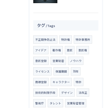
タグ
Tags
不正競争防止法
特許権
特許事務所
アイデア
著作権
意匠
意匠権
意匠登録
営業秘密
ノウハウ
ライセンス
保護期間
70年
商標登録
キャラクター
特許
技術的制限手段
デザイン
法改正
警視庁
タレント
営業秘密管理