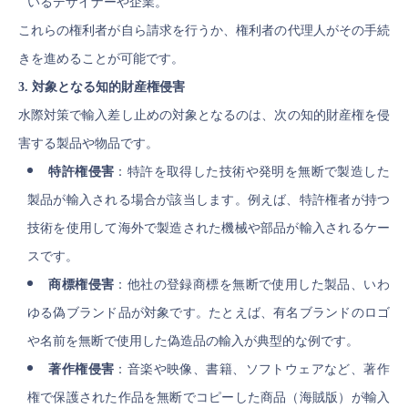
いるデザイナーや企業。
これらの権利者が自ら請求を行うか、権利者の代理人がその手続
きを進めることが可能です。
3. 対象となる知的財産権侵害
水際対策で輸入差し止めの対象となるのは、次の知的財産権を侵
害する製品や物品です。
特許権侵害
：特許を取得した技術や発明を無断で製造した
製品が輸入される場合が該当します。例えば、特許権者が持つ
技術を使用して海外で製造された機械や部品が輸入されるケー
スです。
商標権侵害
：他社の登録商標を無断で使用した製品、いわ
ゆる偽ブランド品が対象です。たとえば、有名ブランドのロゴ
や名前を無断で使用した偽造品の輸入が典型的な例です。
著作権侵害
：音楽や映像、書籍、ソフトウェアなど、著作
権で保護された作品を無断でコピーした商品（海賊版）が輸入