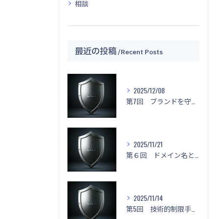
相談
最近の投稿
Recent Posts
2025/12/08
第7回 ブランドを守る！「名前もデザインもマネしないで！」
2025/11/21
第６回 ドメイン名と不正競争防止法
2025/11/14
第5回 技術的制限手段に関する侵害と対応策