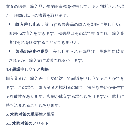
審査の結果、輸入品が知的財産権を侵害していると判断された場
合、税関は以下の措置を取ります。
輸入差し止め
：該当する侵害品の輸入を即座に差し止め、
国内への流入を防ぎます。侵害品はその場で押収され、輸入業
者はそれを販売することができません。
製品の破棄や返送
：差し止められた製品は、最終的に破棄
されるか、輸入元に返送されるかします。
4.4 異議申し立てと和解
輸入業者は、輸入差し止めに対して異議を申し立てることができ
ます。この場合、輸入業者と権利者の間で、法的な争いが発生す
る可能性があります。和解が成立する場合もありますが、裁判に
持ち込まれることもあります。
5. 水際対策の重要性と限界
5.1 水際対策のメリット