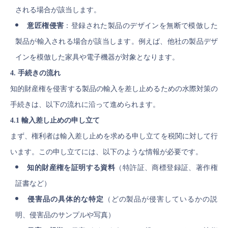
される場合が該当します。
意匠権侵害
：登録された製品のデザインを無断で模倣した
製品が輸入される場合が該当します。例えば、他社の製品デザ
インを模倣した家具や電子機器が対象となります。
4. 手続きの流れ
知的財産権を侵害する製品の輸入を差し止めるための水際対策の
手続きは、以下の流れに沿って進められます。
4.1 輸入差し止めの申し立て
まず、権利者は輸入差し止めを求める申し立てを税関に対して行
います。この申し立てには、以下のような情報が必要です。
知的財産権を証明する資料
（特許証、商標登録証、著作権
証書など）
侵害品の具体的な特定
（どの製品が侵害しているかの説
明、侵害品のサンプルや写真）