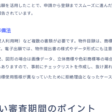
出願を活用したことで、申請から登録までスムーズに進ん
報告されています。
準備法
理人利用時）など複数の書類が必要です。物件目録は、商
す。電子出願では、物件提出書の様式やデータ形式にも注意
記、図形の場合は画像データ、立体商標や色彩商標等の場
もありますので、事前にチェックリストを作成し、抜け漏
商標使用態様が異なっていたために拒絶理由となったケー
い審査期間のポイント