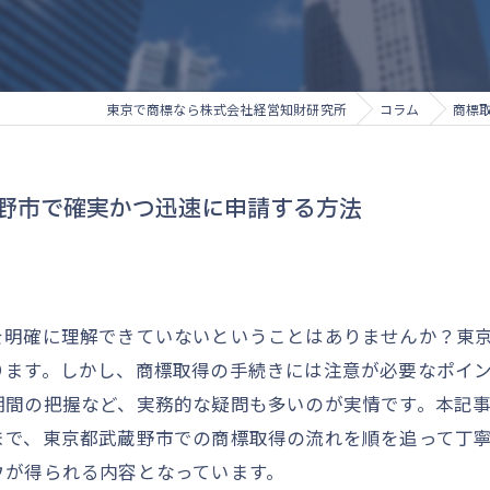
東京で商標なら株式会社経営知財研究所
コラム
商標
野市で確実かつ迅速に申請する方法
を明確に理解できていないということはありませんか？東
ります。しかし、商標取得の手続きには注意が必要なポイ
期間の把握など、実務的な疑問も多いのが実情です。本記
まで、東京都武蔵野市での商標取得の流れを順を追って丁
ウが得られる内容となっています。