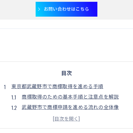
お問い合わせはこちら
目次
東京都武蔵野市で商標取得を進める手順
商標取得のための基本手順と注意点を解説
武蔵野市で商標申請を進める流れの全体像
商標登録までの具体的なステップを把握しよう
申請から登録までの商標取得プロセスの流れ