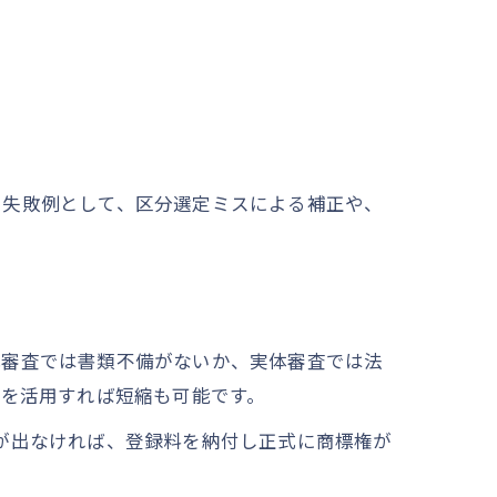
。失敗例として、区分選定ミスによる補正や、
式審査では書類不備がないか、実体審査では法
度を活用すれば短縮も可能です。
が出なければ、登録料を納付し正式に商標権が