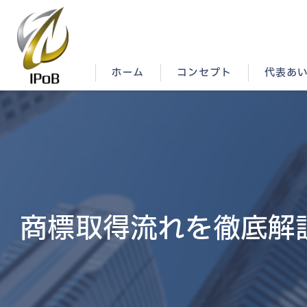
ホーム
コンセプト
代表あ
商標取得流れを徹底解