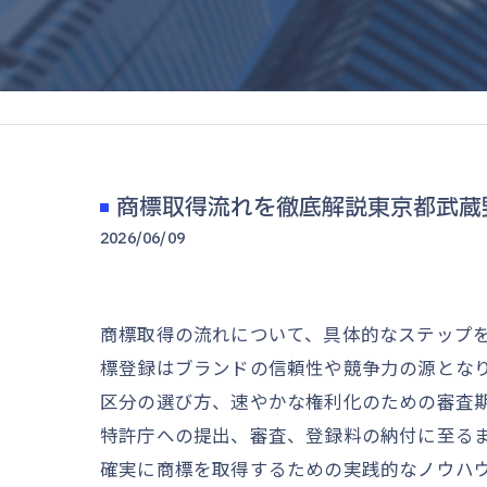
商標取得流れを徹底解説東京都武蔵
2026/06/09
商標取得の流れについて、具体的なステップ
標登録はブランドの信頼性や競争力の源とな
区分の選び方、速やかな権利化のための審査
特許庁への提出、審査、登録料の納付に至る
確実に商標を取得するための実践的なノウハ