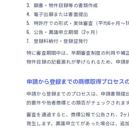
願書・物件目録等の書類作成
電子出願または書面提出
特許庁での形式・実体審査（平均6ヶ月～1
公告・異議申立期間（2ヶ月）
登録料納付・登録証発行
特に審査期間中は、早期審査制度の利用や補
物件目録の記載漏れが挙げられるため、申請
申請から登録までの商標取得プロセス
申請から登録までのプロセスは、申請書類提
的要件や他者商標との類否がチェックされます
審査を通過すると、商標公報で公告され、2
発生します。異議申立てがあった場合は、追