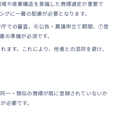
環境や産業構造を意識した商標選定が重要で
ミングに一層の配慮が必要となります。
許庁での審査、⑥公告・異議申立て期間、⑦登
明書の準備が必須です。
られます。これにより、他者との混同を避け、
、同一・類似の商標が既に登録されていないか
認が必要です。