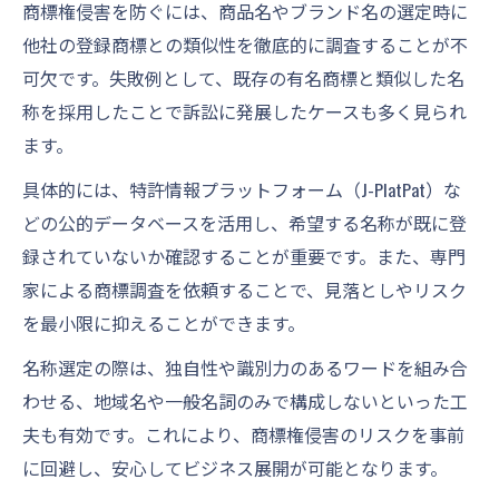
商標権侵害を防ぐには、商品名やブランド名の選定時に
他社の登録商標との類似性を徹底的に調査することが不
可欠です。失敗例として、既存の有名商標と類似した名
称を採用したことで訴訟に発展したケースも多く見られ
ます。
具体的には、特許情報プラットフォーム（J-PlatPat）な
どの公的データベースを活用し、希望する名称が既に登
録されていないか確認することが重要です。また、専門
家による商標調査を依頼することで、見落としやリスク
を最小限に抑えることができます。
名称選定の際は、独自性や識別力のあるワードを組み合
わせる、地域名や一般名詞のみで構成しないといった工
夫も有効です。これにより、商標権侵害のリスクを事前
に回避し、安心してビジネス展開が可能となります。