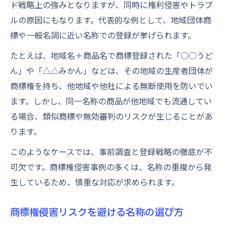
ド戦略上の強みとなりますが、同時に権利侵害やトラブ
ルの原因にもなります。代表的な例として、地域団体商
標や一般名詞に近い名称での登録が挙げられます。
たとえば、地域名＋商品名で商標登録された「○○うど
ん」や「△△みかん」などは、その地域の生産者団体が
商標権を持ち、他地域や他社による無断使用を防いでい
ます。しかし、同一名称の商品が他地域でも流通してい
る場合、類似商標や無効審判のリスクが生じることがあ
ります。
このようなケースでは、事前調査と登録戦略の徹底が不
可欠です。商標権侵害事例の多くは、名称の重複から発
生しているため、慎重な対応が求められます。
商標権侵害リスクを避ける名称の選び方