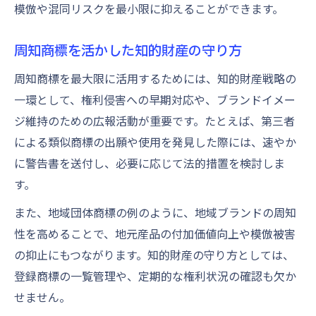
模倣や混同リスクを最小限に抑えることができます。
周知商標を活かした知的財産の守り方
周知商標を最大限に活用するためには、知的財産戦略の
一環として、権利侵害への早期対応や、ブランドイメー
ジ維持のための広報活動が重要です。たとえば、第三者
による類似商標の出願や使用を発見した際には、速やか
に警告書を送付し、必要に応じて法的措置を検討しま
す。
また、地域団体商標の例のように、地域ブランドの周知
性を高めることで、地元産品の付加価値向上や模倣被害
の抑止にもつながります。知的財産の守り方としては、
登録商標の一覧管理や、定期的な権利状況の確認も欠か
せません。