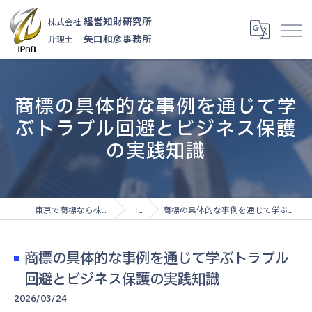
経営知財研究所
株式会社
矢口和彦事務所
弁理士
商標の具体的な事例を通じて学
ぶトラブル回避とビジネス保護
の実践知識
東京で商標なら株式会社経営知財研究所
コラム
商標の具体的な事例を通じて学ぶトラブル回避とビジネス保護の実践知識
商標の具体的な事例を通じて学ぶトラブル
回避とビジネス保護の実践知識
2026/03/24