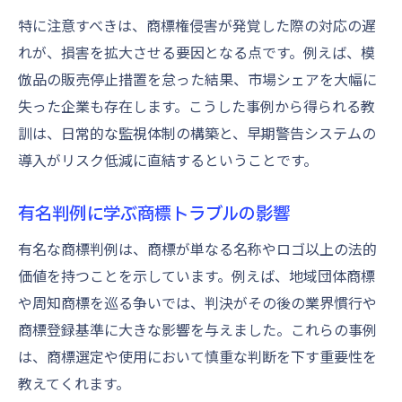
特に注意すべきは、商標権侵害が発覚した際の対応の遅
れが、損害を拡大させる要因となる点です。例えば、模
倣品の販売停止措置を怠った結果、市場シェアを大幅に
失った企業も存在します。こうした事例から得られる教
訓は、日常的な監視体制の構築と、早期警告システムの
導入がリスク低減に直結するということです。
有名判例に学ぶ商標トラブルの影響
有名な商標判例は、商標が単なる名称やロゴ以上の法的
価値を持つことを示しています。例えば、地域団体商標
や周知商標を巡る争いでは、判決がその後の業界慣行や
商標登録基準に大きな影響を与えました。これらの事例
は、商標選定や使用において慎重な判断を下す重要性を
教えてくれます。