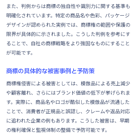
また、判例からは商標の独自性や識別力に関する基準も
明確化されています。特定の商品名や色彩、パッケージ
デザインが認められた実例では、商標権の範囲や保護の
限界が具体的に示されました。こうした判例を参考にす
ることで、自社の商標戦略をより強固なものにすること
が可能です。
商標の具体的な被害事例と予防策
商標権侵害による被害としては、模倣品による売上減少
や顧客離れ、さらにはブランド価値の低下が挙げられま
す。実際に、商品名やロゴが酷似した模倣品が流通した
ことで、消費者が正規品と誤認し、クレームや返品対応
に追われた企業の例もあります。こうした被害は、早期
の権利確保と監視体制の整備で予防可能です。