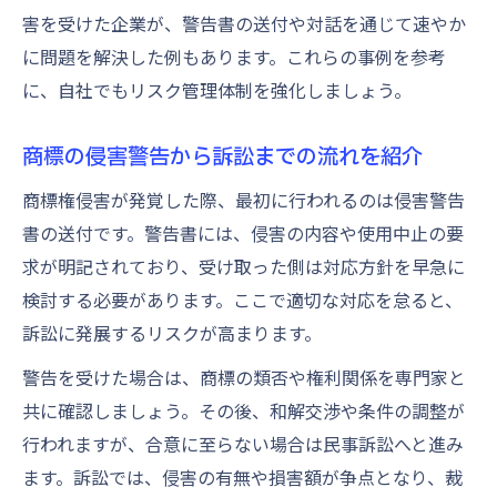
害を受けた企業が、警告書の送付や対話を通じて速やか
に問題を解決した例もあります。これらの事例を参考
に、自社でもリスク管理体制を強化しましょう。
商標の侵害警告から訴訟までの流れを紹介
商標権侵害が発覚した際、最初に行われるのは侵害警告
書の送付です。警告書には、侵害の内容や使用中止の要
求が明記されており、受け取った側は対応方針を早急に
検討する必要があります。ここで適切な対応を怠ると、
訴訟に発展するリスクが高まります。
警告を受けた場合は、商標の類否や権利関係を専門家と
共に確認しましょう。その後、和解交渉や条件の調整が
行われますが、合意に至らない場合は民事訴訟へと進み
ます。訴訟では、侵害の有無や損害額が争点となり、裁