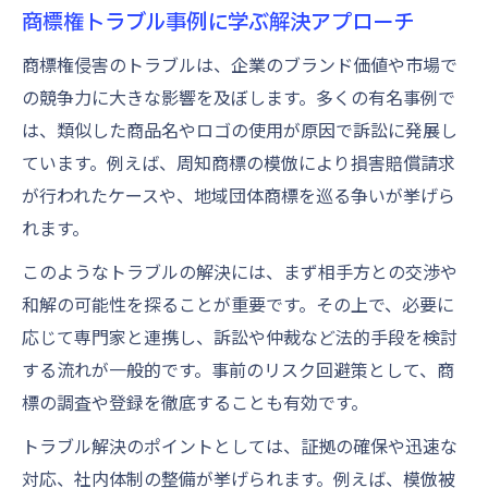
商標権トラブル事例に学ぶ解決アプローチ
商標権侵害のトラブルは、企業のブランド価値や市場で
の競争力に大きな影響を及ぼします。多くの有名事例で
は、類似した商品名やロゴの使用が原因で訴訟に発展し
ています。例えば、周知商標の模倣により損害賠償請求
が行われたケースや、地域団体商標を巡る争いが挙げら
れます。
このようなトラブルの解決には、まず相手方との交渉や
和解の可能性を探ることが重要です。その上で、必要に
応じて専門家と連携し、訴訟や仲裁など法的手段を検討
する流れが一般的です。事前のリスク回避策として、商
標の調査や登録を徹底することも有効です。
トラブル解決のポイントとしては、証拠の確保や迅速な
対応、社内体制の整備が挙げられます。例えば、模倣被