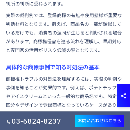
判所の判断に委ねられます。
実際の裁判例では、登録商標の有無や使用態様が重要な
判断材料となります。例えば、商品名の一部が類似して
いるだけでも、消費者の混同が生じると判断される場合
があります。商標権侵害を巡る流れを理解し、早期対応
と専門家の活用がリスク低減の鍵となります。
具体的な商標事例で知る対処法の基本
商標権トラブルの対処法を理解するには、実際の判例や
事例を知ることが効果的です。例えば、ポテトチップス
やアイスクリームといった一般的な商品名でも、特定の
区分やデザインで登録商標となっているケースがありま
す。セブンイレブンの色彩商標のように、独自性が認め
03-6824-8237
お問い合わせはこちら
られた例もあります。