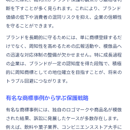
断を下すことが多く見られます。これにより、ブランド
価値の低下や消費者の混同リスクを抑え、企業の信頼性
を守ることができます。
ブランドを長期的に守るためには、単に商標登録するだ
けでなく、周知性を高めるための広報活動や、模倣品へ
の迅速な対応体制の整備が欠かせません。特に成長過程
の企業は、ブランドが一定の認知度を得た段階で、積極
的に周知商標としての地位確立を目指すことが、将来の
トラブル回避につながります。
有名な商標事例から学ぶ保護戦略
有名な商標事例には、独自のロゴマークや商品名が模倣
された結果、訴訟に発展したケースが多数存在します。
例えば、飲料や菓子業界、コンビニエンスストア大手に