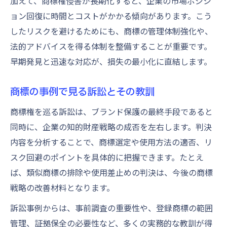
加えて、商標権侵害が長期化すると、企業の市場ポジシ
ョン回復に時間とコストがかかる傾向があります。こう
したリスクを避けるためにも、商標の管理体制強化や、
法的アドバイスを得る体制を整備することが重要です。
早期発見と迅速な対応が、損失の最小化に直結します。
商標の事例で見る訴訟とその教訓
商標権を巡る訴訟は、ブランド保護の最終手段であると
同時に、企業の知的財産戦略の成否を左右します。判決
内容を分析することで、商標選定や使用方法の適否、リ
スク回避のポイントを具体的に把握できます。たとえ
ば、類似商標の排除や使用差止めの判決は、今後の商標
戦略の改善材料となります。
訴訟事例からは、事前調査の重要性や、登録商標の範囲
管理、証拠保全の必要性など、多くの実務的な教訓が得