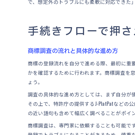
で、想定外のトラブルにも柔軟に対応できた
手続きフローで押さ
商標調査の流れと具体的な進め方
商標の登録流れを自分で進める際、最初に重
かを確認するために行われます。商標調査を
ょう。
調査の具体的な進め方としては、まず自分が
その上で、特許庁の提供するJ-PlatPat
の近い語句も含めて幅広く調べることがポイ
商標調査は、専門家に依頼することも可能で
登録でトラブルになることがあるため、慎重