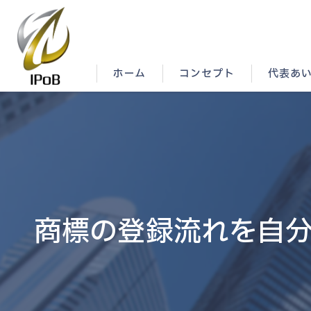
ホーム
コンセプト
代表あ
商標の登録流れを自