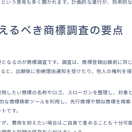
」という意見も多く聞かれます。計画的な進行が、効率的
えるべき商標調査の要点
要となるのが商標調査です。調査は、商標登録出願前に同
怠ると、出願後に拒絶理由通知を受けたり、他人の権利を
使用したい商標の名称やロゴ、スローガンを整理し、対象
などの公的な商標検索ツールを利用し、先行商標や類似商標を
ントです。
すが、費用を抑えたい場合はご自身で進めることも十分可
な調査と記録の保存を心がけましょう。