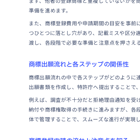
まず、他者の登録商標と重複していないかを
準備を進めます。
また、商標登録費用や申請期間の目安を事前
つひとつに落とし穴があり、記載ミスや区分
渡し、各段階で必要な準備と注意点を押さえ
商標出願流れと各ステップの関係性
商標出願流れの中で各ステップがどのように
出願書類を作成し、特許庁へ提出することで
例えば、調査が不十分だと拒絶理由通知を受
納付や商標権取得の手続きに進みますが、各
体で管理することで、スムーズな進行が実現