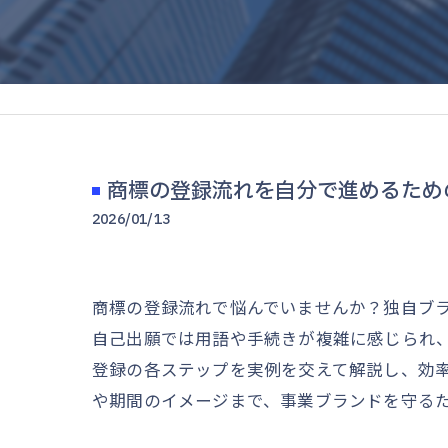
商標の登録流れを自分で進めるため
2026/01/13
商標の登録流れで悩んでいませんか？独自ブ
自己出願では用語や手続きが複雑に感じられ
登録の各ステップを実例を交えて解説し、効
や期間のイメージまで、事業ブランドを守る