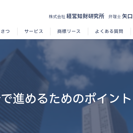
経営知財研究所
矢口
株式会社
弁理士
いさつ
サービス
商標リース
よくある質問
分で進めるためのポイント