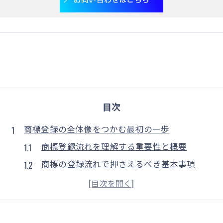
目次
商標登録の全体像をつかむ最初の一歩
商標登録流れを理解する重要性と概要
商標の登録流れで押さえるべき基本事項
商標出願流れと各ステップの関係性
商標登録申請の流れと注意点を知る
商標の流れを把握して計画的に進める方法