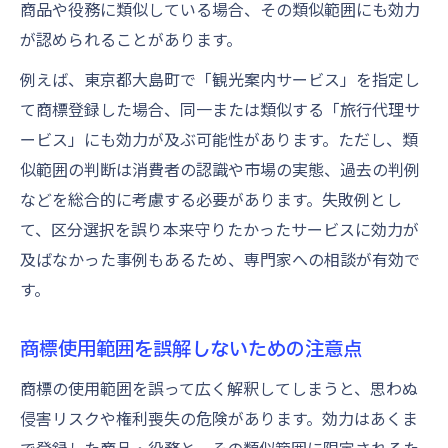
商品や役務に類似している場合、その類似範囲にも効力
が認められることがあります。
例えば、東京都大島町で「観光案内サービス」を指定し
て商標登録した場合、同一または類似する「旅行代理サ
ービス」にも効力が及ぶ可能性があります。ただし、類
似範囲の判断は消費者の認識や市場の実態、過去の判例
などを総合的に考慮する必要があります。失敗例とし
て、区分選択を誤り本来守りたかったサービスに効力が
及ばなかった事例もあるため、専門家への相談が有効で
す。
商標使用範囲を誤解しないための注意点
商標の使用範囲を誤って広く解釈してしまうと、思わぬ
侵害リスクや権利喪失の危険があります。効力はあくま