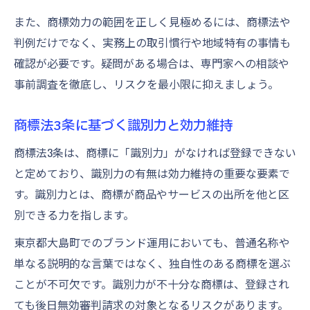
また、商標効力の範囲を正しく見極めるには、商標法や
判例だけでなく、実務上の取引慣行や地域特有の事情も
確認が必要です。疑問がある場合は、専門家への相談や
事前調査を徹底し、リスクを最小限に抑えましょう。
商標法3条に基づく識別力と効力維持
商標法3条は、商標に「識別力」がなければ登録できない
と定めており、識別力の有無は効力維持の重要な要素で
す。識別力とは、商標が商品やサービスの出所を他と区
別できる力を指します。
東京都大島町でのブランド運用においても、普通名称や
単なる説明的な言葉ではなく、独自性のある商標を選ぶ
ことが不可欠です。識別力が不十分な商標は、登録され
ても後日無効審判請求の対象となるリスクがあります。