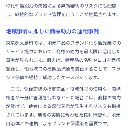
称化や識別力の欠如による無効審判のリスクにも配慮
し、継続的なブランド管理を行うことが推奨されます。
地域事情に即した商標効力の運用事例
東京都大島町では、地元産品のブランド化や観光業での
サービス提供において、商標の効力を最大限に活用した
事例が見られます。例えば、特産品の名称やロゴを商標
登録し、他地域での模倣品流通を防止することで、ブラ
ンド価値の維持に成功したケースがあります。
一方で、登録商標の指定商品・役務外での使用や、商標
権者が十分に管理を行わなかった場合には、商標の効力
が及ばず、他者による類似表示が発生するリスクも指摘
されています。地域の実情に合わせた権利行使や、地元
自治体との連携によるブランド保護策も重要です。