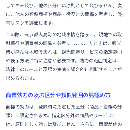
してのみ及び、他の区分には原則として及びません。次
に、他人の類似商標や商品・役務との関係を考慮し、侵
害リスクを評価します。
この際、東京都大島町の地域事情を踏まえ、現地での取
引慣行や消費者の認識も参考にします。たとえば、観光
業が盛んな地域であれば、観光関連サービスの指定範囲
や表示方法に特に注意が必要です。効力の範囲判定は、
法律上のルールと現場の実情を総合的に判断することが
求められます。
商標効力の及ぶ区分や類似範囲の見極め方
商標の効力は、登録時に指定した区分（商品・役務の分
類）に限定されます。指定区分外の商品やサービスに
は、原則として効力は及びません。さらに、商標が他の