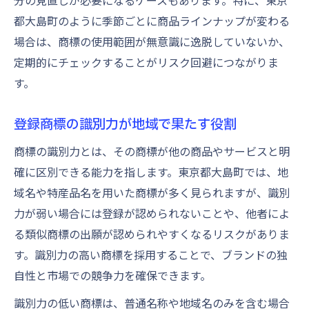
分の見直しが必要になるケースもあります。特に、東京
都大島町のように季節ごとに商品ラインナップが変わる
場合は、商標の使用範囲が無意識に逸脱していないか、
定期的にチェックすることがリスク回避につながりま
す。
登録商標の識別力が地域で果たす役割
商標の識別力とは、その商標が他の商品やサービスと明
確に区別できる能力を指します。東京都大島町では、地
域名や特産品名を用いた商標が多く見られますが、識別
力が弱い場合には登録が認められないことや、他者によ
る類似商標の出願が認められやすくなるリスクがありま
す。識別力の高い商標を採用することで、ブランドの独
自性と市場での競争力を確保できます。
識別力の低い商標は、普通名称や地域名のみを含む場合