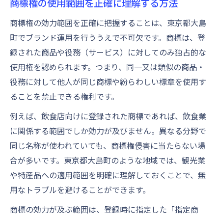
商標権の使用範囲を正確に理解する方法
商標権の効力範囲を正確に把握することは、東京都大島
町でブランド運用を行ううえで不可欠です。商標は、登
録された商品や役務（サービス）に対してのみ独占的な
使用権を認められます。つまり、同一又は類似の商品・
役務に対して他人が同じ商標や紛らわしい標章を使用す
ることを禁止できる権利です。
例えば、飲食店向けに登録された商標であれば、飲食業
に関係する範囲でしか効力が及びません。異なる分野で
同じ名称が使われていても、商標権侵害に当たらない場
合が多いです。東京都大島町のような地域では、観光業
や特産品への適用範囲を明確に理解しておくことで、無
用なトラブルを避けることができます。
商標の効力が及ぶ範囲は、登録時に指定した「指定商