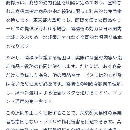
商標法は、商標の効力範囲を明確に定めており、登録さ
れた商標は指定商品や指定役務に限って独占的な使用権
を持ちます。東京都大島町でも、商標を使った商品やサ
ービスの提供が行われる場合、商標権の効力は日本国内
全域に及ぶため、地域限定ではなく全国的な保護が基本
となります。
ただし、商標が保護する範囲は、実際には登録内容や指
定商品・役務の範囲に依存します。たとえば、ある商品
だけに登録した場合、他の商品やサービスには効力が及
ばないため注意が必要です。商標権の明確な範囲を理解
し、誤った運用による侵害リスクを避けることが、ブラ
ンド運用の第一歩です。
この原則を正しく把握することで、東京都大島町の事業
者も意図しないトラブルや権利侵害を回避できます。具