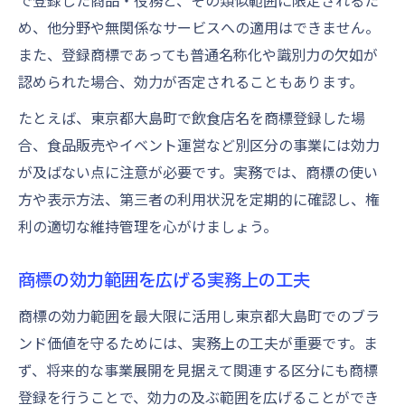
で登録した商品・役務と、その類似範囲に限定されるた
め、他分野や無関係なサービスへの適用はできません。
また、登録商標であっても普通名称化や識別力の欠如が
認められた場合、効力が否定されることもあります。
たとえば、東京都大島町で飲食店名を商標登録した場
合、食品販売やイベント運営など別区分の事業には効力
が及ばない点に注意が必要です。実務では、商標の使い
方や表示方法、第三者の利用状況を定期的に確認し、権
利の適切な維持管理を心がけましょう。
商標の効力範囲を広げる実務上の工夫
商標の効力範囲を最大限に活用し東京都大島町でのブラ
ンド価値を守るためには、実務上の工夫が重要です。ま
ず、将来的な事業展開を見据えて関連する区分にも商標
登録を行うことで、効力の及ぶ範囲を広げることができ