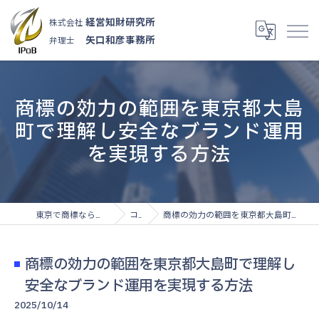
経営知財研究所
株式会社
矢口和彦事務所
弁理士
商標の効力の範囲を東京都大島
町で理解し安全なブランド運用
を実現する方法
東京で商標なら株式会社経営知財研究所
コラム
商標の効力の範囲を東京都大島町で理解し安全なブランド運用を実現する方法
商標の効力の範囲を東京都大島町で理解し
安全なブランド運用を実現する方法
2025/10/14