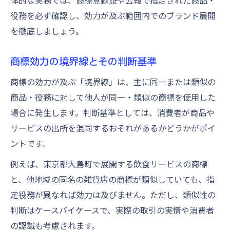
体的な実務では、商標登録証や公報で指定された商品・
役務を必ず確認し、効力が及ぶ範囲内でのブランド展開
を徹底しましょう。
商標効力の境界線とその判断基準
商標の効力が及ぶ「境界線」は、主に同一または類似の
商品・役務に対して他人が同一・類似の商標を使用した
場合に発生します。判断基準としては、消費者が商品や
サービスの出所を混同するおそれがあるかどうかがポイ
ントです。
例えば、東京都大島町で展開する飲食サービスの商標
と、他地域の同名の雑貨店の商標が類似していても、指
定役務が異なれば効力は及びません。ただし、類似性の
判断はケースバイケースで、実際の取引の実情や消費者
の認識も考慮されます。