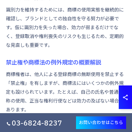
識別力を維持するためには、商標の使用実態を継続的に
確認し、ブランドとしての独自性を守る努力が必要で
す。仮に識別力を失った場合、効力が弱まるだけでな
く、登録取消や権利喪失のリスクも生じるため、定期的
な見直しも重要です。
禁止権や商標法の例外規定の概要解説
商標権者は、他人による登録商標の無断使用を禁止する
「禁止権」を有しますが、商標法にはいくつかの例外規
定も設けられています。たとえば、自己の氏名や普通名
称の使用、正当な権利行使などは効力の及ばない場合が
あります。
東京都大島町での事業展開時にも、他人の登録商標であ
03-6824-8237
お問い合わせはこちら
っても例外規定に該当する場合は侵害とならないケース