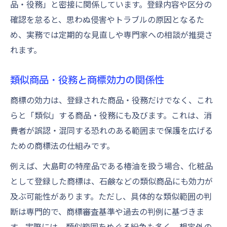
品・役務」と密接に関係しています。登録内容や区分の
確認を怠ると、思わぬ侵害やトラブルの原因となるた
め、実務では定期的な見直しや専門家への相談が推奨さ
れます。
類似商品・役務と商標効力の関係性
商標の効力は、登録された商品・役務だけでなく、これ
らと「類似」する商品・役務にも及びます。これは、消
費者が誤認・混同する恐れのある範囲まで保護を広げる
ための商標法の仕組みです。
例えば、大島町の特産品である椿油を扱う場合、化粧品
として登録した商標は、石鹸などの類似商品にも効力が
及ぶ可能性があります。ただし、具体的な類似範囲の判
断は専門的で、商標審査基準や過去の判例に基づきま
す。実際には、類似範囲をめぐる紛争も多く、想定外の