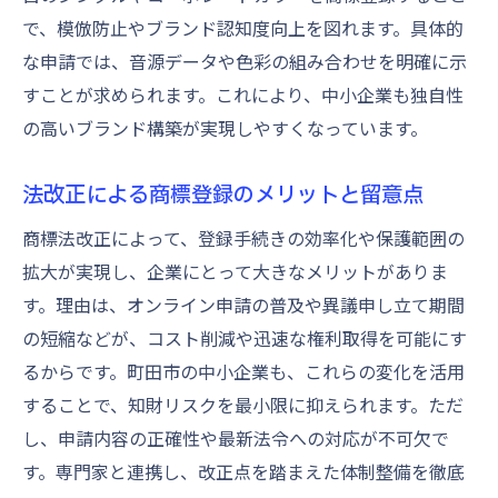
で、模倣防止やブランド認知度向上を図れます。具体的
な申請では、音源データや色彩の組み合わせを明確に示
すことが求められます。これにより、中小企業も独自性
の高いブランド構築が実現しやすくなっています。
法改正による商標登録のメリットと留意点
商標法改正によって、登録手続きの効率化や保護範囲の
拡大が実現し、企業にとって大きなメリットがありま
す。理由は、オンライン申請の普及や異議申し立て期間
の短縮などが、コスト削減や迅速な権利取得を可能にす
るからです。町田市の中小企業も、これらの変化を活用
することで、知財リスクを最小限に抑えられます。ただ
し、申請内容の正確性や最新法令への対応が不可欠で
す。専門家と連携し、改正点を踏まえた体制整備を徹底