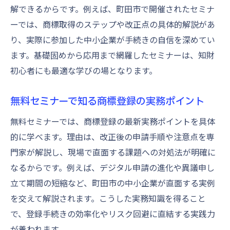
解できるからです。例えば、町田市で開催されたセミナ
ーでは、商標取得のステップや改正点の具体的解説があ
り、実際に参加した中小企業が手続きの自信を深めてい
ます。基礎固めから応用まで網羅したセミナーは、知財
初心者にも最適な学びの場となります。
無料セミナーで知る商標登録の実務ポイント
無料セミナーでは、商標登録の最新実務ポイントを具体
的に学べます。理由は、改正後の申請手順や注意点を専
門家が解説し、現場で直面する課題への対処法が明確に
なるからです。例えば、デジタル申請の進化や異議申し
立て期間の短縮など、町田市の中小企業が直面する実例
を交えて解説されます。こうした実務知識を得ること
で、登録手続きの効率化やリスク回避に直結する実践力
が養われます。