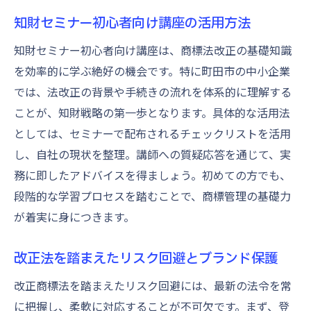
知財セミナー初心者向け講座の活用方法
知財セミナー初心者向け講座は、商標法改正の基礎知識
を効率的に学ぶ絶好の機会です。特に町田市の中小企業
では、法改正の背景や手続きの流れを体系的に理解する
ことが、知財戦略の第一歩となります。具体的な活用法
としては、セミナーで配布されるチェックリストを活用
し、自社の現状を整理。講師への質疑応答を通じて、実
務に即したアドバイスを得ましょう。初めての方でも、
段階的な学習プロセスを踏むことで、商標管理の基礎力
が着実に身につきます。
改正法を踏まえたリスク回避とブランド保護
改正商標法を踏まえたリスク回避には、最新の法令を常
に把握し、柔軟に対応することが不可欠です。まず、登