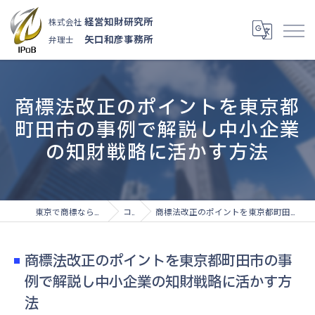
経営知財研究所
株式会社
矢口和彦事務所
弁理士
商標法改正のポイントを東京都
町田市の事例で解説し中小企業
の知財戦略に活かす方法
東京で商標なら株式会社経営知財研究所
コラム
商標法改正のポイントを東京都町田市の事例で解説し中小企業の知財戦略に活かす方法
商標法改正のポイントを東京都町田市の事
例で解説し中小企業の知財戦略に活かす方
法