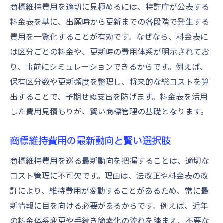
商標維持費用を適切に見極めるには、特許庁が公表する
料金表を基に、出願時から更新までの各段階で発生する
費用を一覧化することが有効です。なぜなら、料金表に
は区分ごとの料金や、更新時の費用体系が明示されてお
り、事前にシミュレーションできるからです。例えば、
保有区分数や更新頻度を整理し、将来的な総コストを算
出することで、予期せぬ支出を防げます。料金表を活用
した費用見積もりが、賢い商標管理の基礎となります。
商標維持費用の最新動向と賢い選択肢
商標維持費用を巡る最新動向を把握することは、適切な
コスト管理に不可欠です。理由は、法改正や料金表の改
訂により、維持費用が変動することがあるため、常に最
新情報に目を向ける必要があるからです。例えば、近年
の料金体系変更や手続き簡素化の流れを踏まえ、不要な