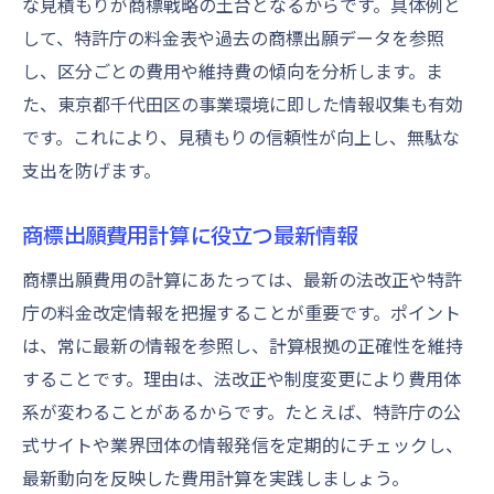
な見積もりが商標戦略の土台となるからです。具体例と
して、特許庁の料金表や過去の商標出願データを参照
し、区分ごとの費用や維持費の傾向を分析します。ま
た、東京都千代田区の事業環境に即した情報収集も有効
です。これにより、見積もりの信頼性が向上し、無駄な
支出を防げます。
商標出願費用計算に役立つ最新情報
商標出願費用の計算にあたっては、最新の法改正や特許
庁の料金改定情報を把握することが重要です。ポイント
は、常に最新の情報を参照し、計算根拠の正確性を維持
することです。理由は、法改正や制度変更により費用体
系が変わることがあるからです。たとえば、特許庁の公
式サイトや業界団体の情報発信を定期的にチェックし、
最新動向を反映した費用計算を実践しましょう。