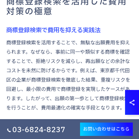
商標登録検索を活用した費用
対策の極意
商標登録検索で費用を抑える実践法
商標登録検索を活用することで、無駄な出願費用を抑え
られます。なぜなら、事前に同一や類似する商標を確認
することで、拒絶リスクを減らし、再出願などの余計な
コストを未然に防げるからです。例えば、東京都千代田
区の企業が商標登録検索を徹底した結果、重複リスクを
回避し、最小限の費用で商標登録を実現したケースがあ
ります。したがって、出願の第一歩として商標登録検索
を行うことが、費用最適化の確実な手段となります。
商標登録検索と出願費用の関係性を解説
03-6824-8237
お問い合わせはこちら
商標登録検索を正確に行うことで、出願費用の無駄を大