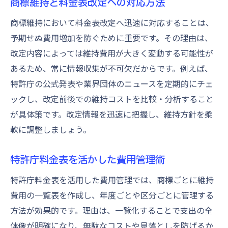
商標維持と料金表改定への対応方法
商標維持において料金表改定へ迅速に対応することは、
予期せぬ費用増加を防ぐために重要です。その理由は、
改定内容によっては維持費用が大きく変動する可能性が
あるため、常に情報収集が不可欠だからです。例えば、
特許庁の公式発表や業界団体のニュースを定期的にチェ
ックし、改定前後での維持コストを比較・分析すること
が具体策です。改定情報を迅速に把握し、維持方針を柔
軟に調整しましょう。
特許庁料金表を活かした費用管理術
特許庁料金表を活用した費用管理では、商標ごとに維持
費用の一覧表を作成し、年度ごとや区分ごとに管理する
方法が効果的です。理由は、一覧化することで支出の全
体像が明確になり、無駄なコストや見落としを防げるか