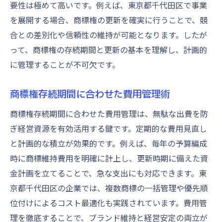
要性は極めて高いです。例えば、東京都千代田区で事業
を展開する場合、商標権の更新を確実に行うことで、競
合との差別化や信頼性の維持が可能となります。したが
って、商標権の存続期間と更新の基本を理解し、計画的
に管理することが不可欠です。
商標権存続期間に合わせた費用管理術
商標権存続期間に合わせた費用管理は、無駄な出費を防
ぎ経営資源を有効活用する鍵です。定期的な費用見直し
と計画的な積立が効果的です。例えば、毎年の予算編成
時に商標維持費用を明確に計上し、更新時期に備えた資
金計画を立てることで、急な支出にも対応できます。東
京都千代田区の企業では、複数商標の一括管理や優先順
位付けによるコスト最適化も実践されています。費用管
理を徹底することで、ブランド維持と経営安定の両立が