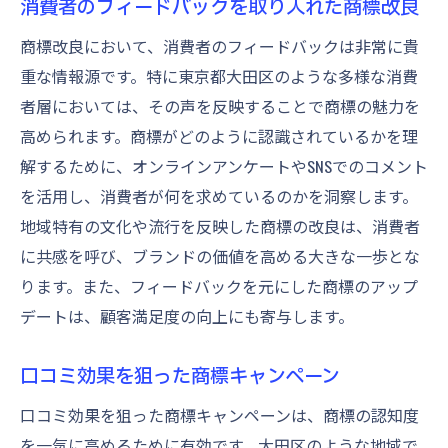
消費者のフィードバックを取り入れた商標改良
商標改良において、消費者のフィードバックは非常に貴
重な情報源です。特に東京都大田区のような多様な消費
者層においては、その声を反映することで商標の魅力を
高められます。商標がどのように認識されているかを理
解するために、オンラインアンケートやSNSでのコメント
を活用し、消費者が何を求めているのかを洞察します。
地域特有の文化や流行を反映した商標の改良は、消費者
に共感を呼び、ブランドの価値を高める大きな一歩とな
ります。また、フィードバックを元にした商標のアップ
デートは、顧客満足度の向上にも寄与します。
口コミ効果を狙った商標キャンペーン
口コミ効果を狙った商標キャンペーンは、商標の認知度
を一気に高めるために有効です。大田区のような地域で