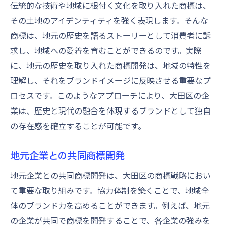
伝統的な技術や地域に根付く文化を取り入れた商標は、
その土地のアイデンティティを強く表現します。そんな
商標は、地元の歴史を語るストーリーとして消費者に訴
求し、地域への愛着を育むことができるのです。実際
に、地元の歴史を取り入れた商標開発は、地域の特性を
理解し、それをブランドイメージに反映させる重要なプ
ロセスです。このようなアプローチにより、大田区の企
業は、歴史と現代の融合を体現するブランドとして独自
の存在感を確立することが可能です。
地元企業との共同商標開発
地元企業との共同商標開発は、大田区の商標戦略におい
て重要な取り組みです。協力体制を築くことで、地域全
体のブランド力を高めることができます。例えば、地元
の企業が共同で商標を開発することで、各企業の強みを