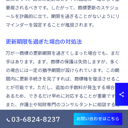
要視されるべきです。したがって、商標更新のスケジュ
ールを計画的に立て、期限を過ぎることがないようにリ
マインダーを設定することが推奨されます。
更新期限を過ぎた場合の対処法
万が一商標の更新期限を過ぎてしまった場合でも、まだ
手はあります。まず、商標の保護は失効しますが、多く
の場合には一定の猶予期間が設けられています。この期
間内に更新手続きを完了すれば、商標権を復活させるこ
とが可能です。ただし、追加の手数料が発生する場合が
あるため、できるだけ早めに対応することが重要です。
また、弁護士や知財専門のコンサルタントに相談するこ
とで、最適な対応策を見つけることもできます。商標更
03-6824-8237
お問い合わせはこちら
新を逃した場合のリスクを最小限に抑えるために、迅速