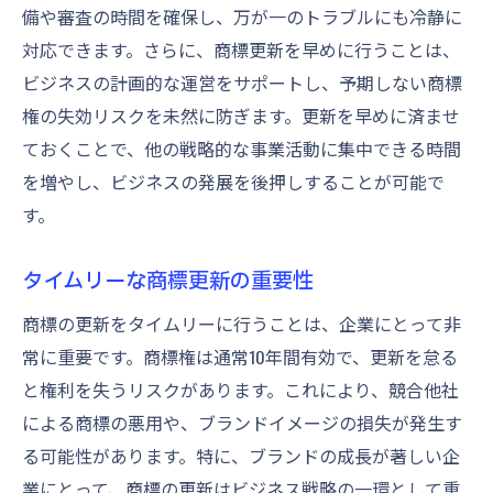
備や審査の時間を確保し、万が一のトラブルにも冷静に
対応できます。さらに、商標更新を早めに行うことは、
ビジネスの計画的な運営をサポートし、予期しない商標
権の失効リスクを未然に防ぎます。更新を早めに済ませ
ておくことで、他の戦略的な事業活動に集中できる時間
を増やし、ビジネスの発展を後押しすることが可能で
す。
タイムリーな商標更新の重要性
商標の更新をタイムリーに行うことは、企業にとって非
常に重要です。商標権は通常10年間有効で、更新を怠る
と権利を失うリスクがあります。これにより、競合他社
による商標の悪用や、ブランドイメージの損失が発生す
る可能性があります。特に、ブランドの成長が著しい企
業にとって、商標の更新はビジネス戦略の一環として重