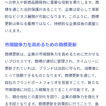
への参入や新商品開発時に重要な役割を果たします。商
効果的な商標権の維持管理法
標を通じた法的保護があることで、企業は安心して革新
商標権を守るための最新トレンドと対策
的なビジネス展開が可能になります。このように、商標
更新は単なる義務ではなく、持続的な企業成長の基盤と
いえます。
市場競争力を高めるための商標更新
商標更新は、企業の市場競争力を高めるために欠かせな
いプロセスです。商標が適切に管理され、タイムリーに
更新されていれば、ブランドは法的に守られ、消費者に
とって信頼できるものとなります。商標更新を通じて、
自社のブランドポートフォリオを見直すことで、新たな
市場環境に対応した戦略を立てることが可能です。ま
た、競合他社との差別化を図り、企業の競争力を強化す
る手段となります。商標更新を効果的に行うことで、長