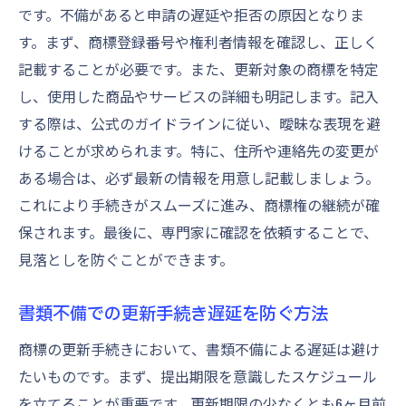
です。不備があると申請の遅延や拒否の原因となりま
す。まず、商標登録番号や権利者情報を確認し、正しく
記載することが必要です。また、更新対象の商標を特定
し、使用した商品やサービスの詳細も明記します。記入
する際は、公式のガイドラインに従い、曖昧な表現を避
けることが求められます。特に、住所や連絡先の変更が
ある場合は、必ず最新の情報を用意し記載しましょう。
これにより手続きがスムーズに進み、商標権の継続が確
保されます。最後に、専門家に確認を依頼することで、
見落としを防ぐことができます。
書類不備での更新手続き遅延を防ぐ方法
商標の更新手続きにおいて、書類不備による遅延は避け
たいものです。まず、提出期限を意識したスケジュール
を立てることが重要です。更新期限の少なくとも6ヶ月前