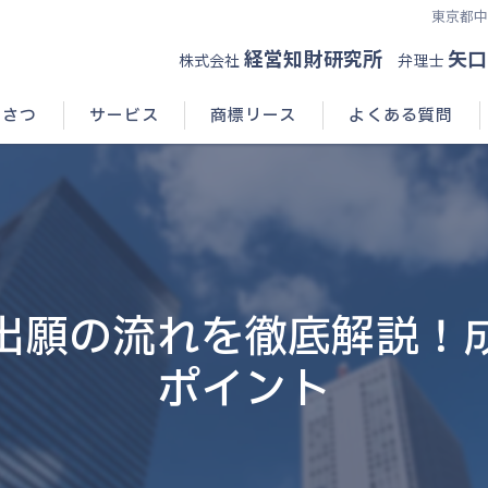
東京都
経営知財研究所
矢口
株式会社
弁理士
いさつ
サービス
商標リース
よくある質問
出願の流れを徹底解説！
ポイント