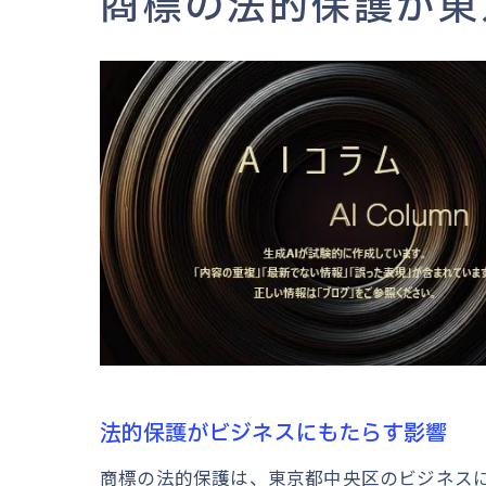
商標の法的保護が東
法的保護がビジネスにもたらす影響
商標の法的保護は、東京都中央区のビジネス