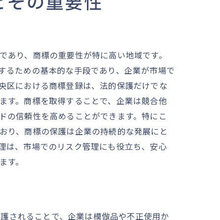
とその重要性
れ
であり、商標の重要性が特に高い地域です。
するための基本的な手段であり、企業が市場で
央区における商標登録は、法的保護だけでな
ます。商標を取得することで、企業は競合他
ドの信頼性を高めることができます。特にこ
おり、商標の保護は企業の持続的な発展にと
イント
理は、市場でのリスク管理にも役立ち、安心
ます。
保護されることで、企業は模倣品や不正使用か