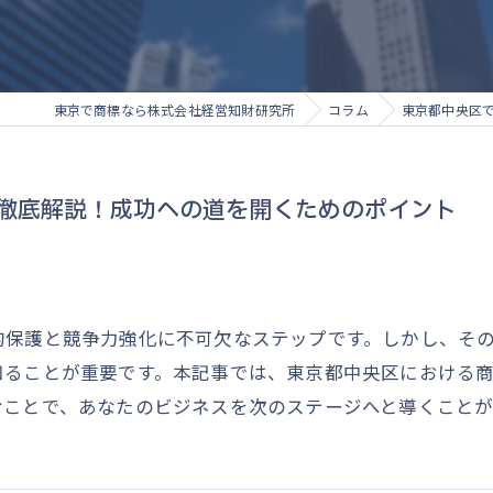
東京で商標なら株式会社経営知財研究所
コラム
東京都中央区
徹底解説！成功への道を開くためのポイント
的保護と競争力強化に不可欠なステップです。しかし、そ
知ることが重要です。本記事では、東京都中央区における
むことで、あなたのビジネスを次のステージへと導くこと