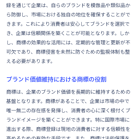
録を通じて企業は、自らのブランドを模倣品や類似品か
ら防御し、市場における独自の地位を確保することがで
きます。これにより消費者は安心してブランドを選択で
き、企業は信頼関係を築くことが可能となります。しか
し、商標の効果的な活用には、定期的な管理と更新が不
可欠であり、商標侵害を未然に防ぐための監視体制も整
える必要があります。
ブランド価値維持における商標の役割
商標は、企業のブランド価値を長期的に維持するための
基盤となります。商標があることで、企業は市場の中で
唯一無二の存在感を発揮し、消費者の心に深く根付くブ
ランドイメージを築くことができます。特に国際市場に
進出する際、商標登録は現地の消費者に対する信頼性を
高めるための有効な手段です。また、商標は法的保護を