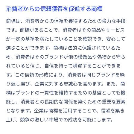
商標を活用したマーケティング戦略
消費者からの信頼獲得を促進する商標
商標の価値を最大化するための法的アドバ
商標は、消費者からの信頼を獲得するための強力な手段
イス
です。商標があることで、消費者はその商品やサービス
商標が提供するビジネス成長の可能性
が一定の基準を満たしていることを確認でき、安心して
選ぶことができます。商標は法的に保護されているた
め、消費者はそのブランドが他の模倣品や偽物から守ら
れていると信じ、自信を持って購買することができま
す。この信頼の形成により、消費者は同じブランドを繰
り返し選び、企業に対する忠誠心を高めます。また、商
標はブランドの一貫性を維持するための基盤としても機
能し、消費者との長期的な関係を築くための重要な要素
となります。企業は商標を活用することで、信頼を築き
上げ、競争の激しい市場での成功を可能にします。