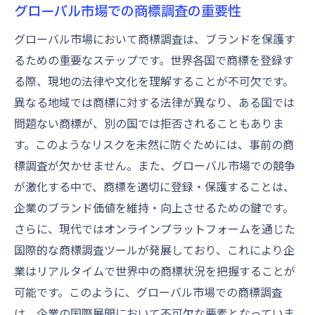
グローバル市場での商標調査の重要性
グローバル市場において商標調査は、ブランドを保護す
るための重要なステップです。世界各国で商標を登録す
る際、現地の法律や文化を理解することが不可欠です。
異なる地域では商標に対する法律が異なり、ある国では
問題ない商標が、別の国では拒否されることもありま
す。このようなリスクを未然に防ぐためには、事前の商
標調査が欠かせません。また、グローバル市場での競争
が激化する中で、商標を適切に登録・保護することは、
企業のブランド価値を維持・向上させるための鍵です。
さらに、現代ではオンラインプラットフォームを通じた
国際的な商標調査ツールが発展しており、これにより企
業はリアルタイムで世界中の商標状況を把握することが
可能です。このように、グローバル市場での商標調査
は、企業の国際展開において不可欠な要素となっていま