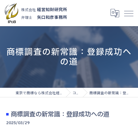
経営知財研究所
株式会社
矢口和彦事務所
弁理士
商標調査の新常識：登録成功へ
の道
東京で商標なら株式会社経営知財研究所
コラム
商標調査の新常識：登録成功への道
商標調査の新常識：登録成功への道
2025/03/29