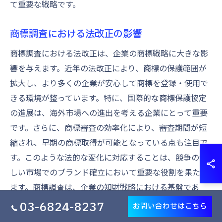
て重要な戦略です。
商標調査における法改正の影響
商標調査における法改正は、企業の商標戦略に大きな影
響を与えます。近年の法改正により、商標の保護範囲が
拡大し、より多くの企業が安心して商標を登録・使用で
きる環境が整っています。特に、国際的な商標保護協定
の進展は、海外市場への進出を考える企業にとって重要
です。さらに、商標審査の効率化により、審査期間が短
縮され、早期の商標取得が可能となっている点も注目で
す。このような法的な変化に対応することは、競争の激
しい市場でのブランド確立において重要な役割を果たし
ます。商標調査は、企業の知財戦略における基盤であ
り、法改正の動向を把握することが求められます。
03-6824-8237
お問い合わせはこちら