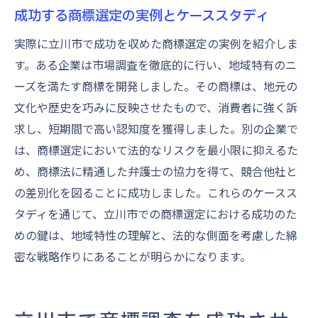
成功する商標選定の実例とケーススタディ
実際に立川市で成功を収めた商標選定の実例を紹介しま
す。ある企業は市場調査を徹底的に行い、地域特有のニ
ーズを満たす商標を開発しました。その商標は、地元の
文化や歴史を巧みに反映させたもので、消費者に強く訴
求し、短期間で高い認知度を獲得しました。別の企業で
は、商標選定において法的なリスクを最小限に抑えるた
め、商標法に精通した弁護士の協力を得て、競合他社と
の差別化を図ることに成功しました。これらのケースス
タディを通じて、立川市での商標選定における成功のた
めの鍵は、地域特性の理解と、法的な側面を考慮した綿
密な戦略作りにあることが明らかになります。