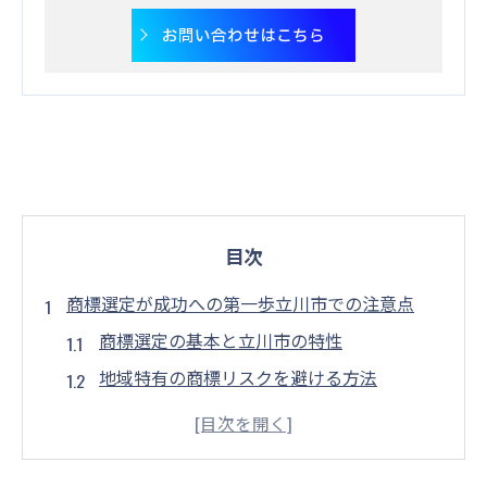
お問い合わせはこちら
目次
商標選定が成功への第一歩立川市での注意点
商標選定の基本と立川市の特性
地域特有の商標リスクを避ける方法
立川市の市場における商標の重要性
商標選定における法的考慮事項