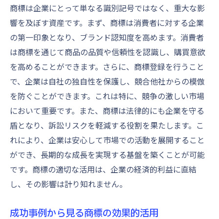
商標は企業にとって単なる識別記号ではなく、重大な影
響を及ぼす資産です。まず、商標は消費者に対する企業
の第一印象となり、ブランド認知度を高めます。消費者
は商標を通じて商品の品質や信頼性を認識し、購買意欲
を高めることができます。さらに、商標登録を行うこと
で、企業は自社の独自性を保護し、競合他社からの模倣
を防ぐことができます。これは特に、競争の激しい市場
において重要です。また、商標は法律的にも企業を守る
盾となり、訴訟リスクを軽減する役割を果たします。こ
れにより、企業は安心して市場での活動を展開すること
ができ、長期的な成長を実現する基盤を築くことが可能
です。商標の適切な活用は、企業の経済的利益に直結
し、その影響は計り知れません。
成功事例から見る商標の効果的活用