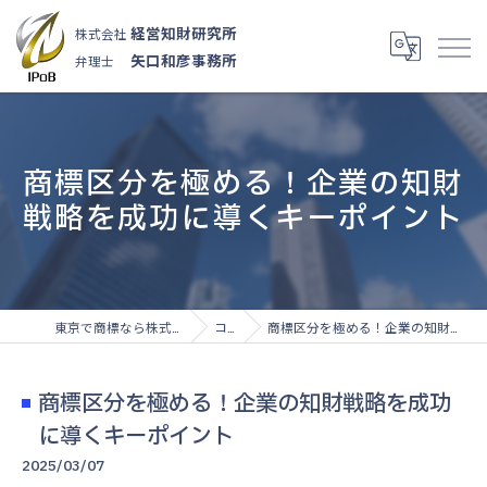
経営知財研究所
株式会社
矢口和彦事務所
弁理士
商標区分を極める！企業の知財
戦略を成功に導くキーポイント
東京で商標なら株式会社経営知財研究所
コラム
商標区分を極める！企業の知財戦略を成功に導くキーポイント
商標区分を極める！企業の知財戦略を成功
に導くキーポイント
2025/03/07