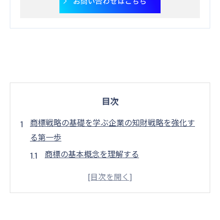
お問い合わせはこちら
目次
商標戦略の基礎を学ぶ企業の知財戦略を強化す
る第一歩
商標の基本概念を理解する
知財戦略における商標の役割
企業にとっての商標区分の重要性
商標戦略の策定と実施手順