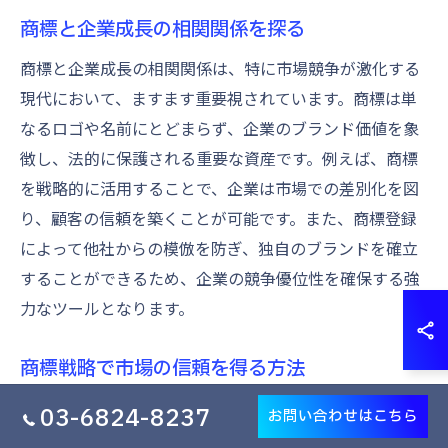
商標と企業成長の相関関係を探る
商標と企業成長の相関関係は、特に市場競争が激化する
現代において、ますます重要視されています。商標は単
なるロゴや名前にとどまらず、企業のブランド価値を象
徴し、法的に保護される重要な資産です。例えば、商標
を戦略的に活用することで、企業は市場での差別化を図
り、顧客の信頼を築くことが可能です。また、商標登録
によって他社からの模倣を防ぎ、独自のブランドを確立
することができるため、企業の競争優位性を確保する強
力なツールとなります。
商標戦略で市場の信頼を得る方法
商標戦略は、企業が市場での信頼を得るための効果的な
03-6824-8237
お問い合わせはこちら
手段です。ブランドの信頼性を高めるためには、商標を