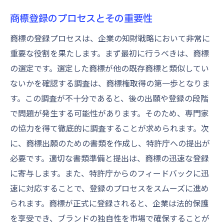
商標登録のプロセスとその重要性
商標の登録プロセスは、企業の知財戦略において非常に
重要な役割を果たします。まず最初に行うべきは、商標
の選定です。選定した商標が他の既存商標と類似してい
ないかを確認する調査は、商標権取得の第一歩となりま
す。この調査が不十分であると、後の出願や登録の段階
で問題が発生する可能性があります。そのため、専門家
の協力を得て徹底的に調査することが求められます。次
に、商標出願のための書類を作成し、特許庁への提出が
必要です。適切な書類準備と提出は、商標の迅速な登録
に寄与します。また、特許庁からのフィードバックに迅
速に対応することで、登録のプロセスをスムーズに進め
られます。商標が正式に登録されると、企業は法的保護
を享受でき、ブランドの独自性を市場で確保することが