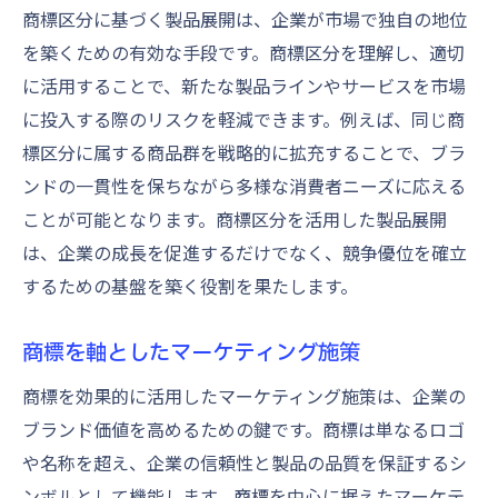
商標区分に基づく製品展開は、企業が市場で独自の地位
を築くための有効な手段です。商標区分を理解し、適切
に活用することで、新たな製品ラインやサービスを市場
に投入する際のリスクを軽減できます。例えば、同じ商
標区分に属する商品群を戦略的に拡充することで、ブラ
ンドの一貫性を保ちながら多様な消費者ニーズに応える
ことが可能となります。商標区分を活用した製品展開
は、企業の成長を促進するだけでなく、競争優位を確立
するための基盤を築く役割を果たします。
商標を軸としたマーケティング施策
商標を効果的に活用したマーケティング施策は、企業の
ブランド価値を高めるための鍵です。商標は単なるロゴ
や名称を超え、企業の信頼性と製品の品質を保証するシ
ンボルとして機能します。商標を中心に据えたマーケテ