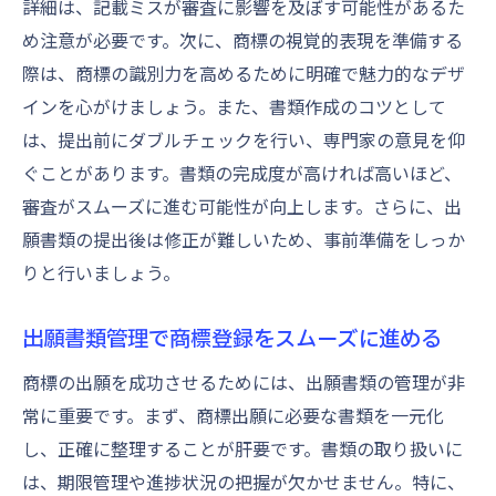
詳細は、記載ミスが審査に影響を及ぼす可能性があるた
め注意が必要です。次に、商標の視覚的表現を準備する
際は、商標の識別力を高めるために明確で魅力的なデザ
インを心がけましょう。また、書類作成のコツとして
は、提出前にダブルチェックを行い、専門家の意見を仰
ぐことがあります。書類の完成度が高ければ高いほど、
審査がスムーズに進む可能性が向上します。さらに、出
願書類の提出後は修正が難しいため、事前準備をしっか
りと行いましょう。
出願書類管理で商標登録をスムーズに進める
商標の出願を成功させるためには、出願書類の管理が非
常に重要です。まず、商標出願に必要な書類を一元化
し、正確に整理することが肝要です。書類の取り扱いに
は、期限管理や進捗状況の把握が欠かせません。特に、