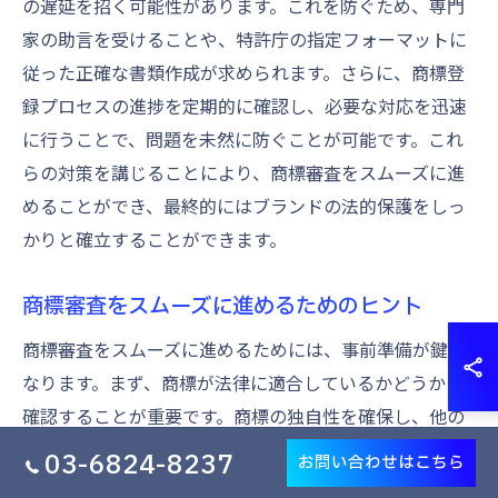
の遅延を招く可能性があります。これを防ぐため、専門
家の助言を受けることや、特許庁の指定フォーマットに
従った正確な書類作成が求められます。さらに、商標登
録プロセスの進捗を定期的に確認し、必要な対応を迅速
に行うことで、問題を未然に防ぐことが可能です。これ
らの対策を講じることにより、商標審査をスムーズに進
めることができ、最終的にはブランドの法的保護をしっ
かりと確立することができます。
商標審査をスムーズに進めるためのヒント
商標審査をスムーズに進めるためには、事前準備が鍵と
なります。まず、商標が法律に適合しているかどうかを
確認することが重要です。商標の独自性を確保し、他の
商標と混同されないようにするためには、しっかりとし
03-6824-8237
お問い合わせはこちら
た商標調査が不可欠です。また、出願書類に誤りがない