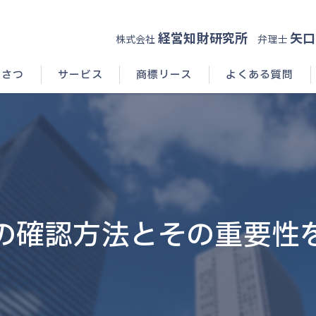
経営知財研究所
矢口
株式会社
弁理士
いさつ
サービス
商標リース
よくある質問
の確認方法とその重要性