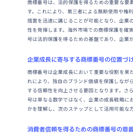
商標番号は、法的保護を得るための重要な要
す。これにより、第三者による無断使用や権
措置を迅速に講じることが可能となり、企業
性を発揮します。海外市場での商標保護を確
号は法的保護を得るための基盤であり、企業
企業成長に寄与する商標番号の位置づ
商標番号は企業成長において重要な役割を果
れにより、独自のブランド価値を保護しなが
する信頼性を向上させる要因となります。さ
号は単なる数字ではなく、企業の成長戦略に
かを理解し、次のステップとして活用可能な
消費者信頼を得るための商標番号の意