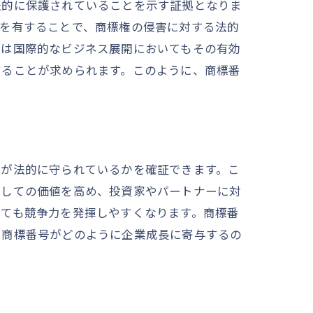
法的に保護されていることを示す証拠となりま
号を有することで、商標権の侵害に対する法的
号は国際的なビジネス展開においてもその有効
することが求められます。このように、商標番
ディ
ドが法的に守られているかを確証できます。こ
としての価値を高め、投資家やパートナーに対
いても競争力を発揮しやすくなります。商標番
、商標番号がどのように企業成長に寄与するの