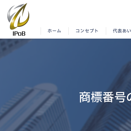
ホーム
コンセプト
代表あ
商標番号