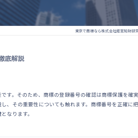
東京で商標なら株式会社経営知財研
徹底解説
産です。そのため、商標の登録番号の確認は商標保護を確
説し、その重要性についても触れます。商標番号を正確に
鍵となります。