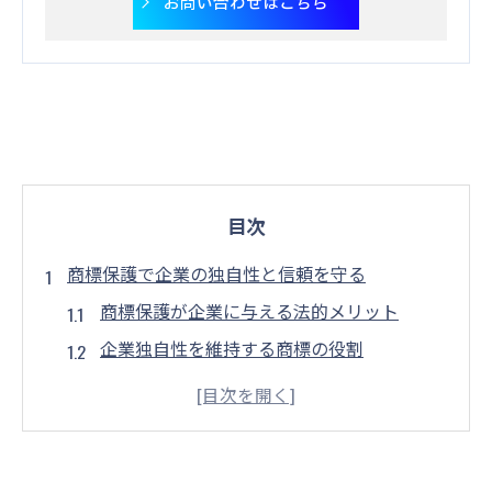
お問い合わせはこちら
目次
商標保護で企業の独自性と信頼を守る
商標保護が企業に与える法的メリット
企業独自性を維持する商標の役割
消費者信頼を高める商標戦略
商標侵害からの企業防衛策
商標保護の成功事例と教訓