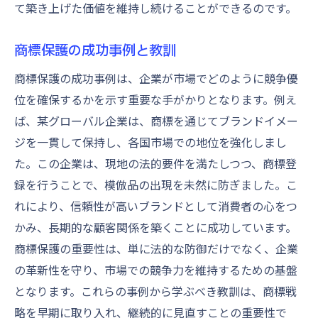
て築き上げた価値を維持し続けることができるのです。
商標保護の成功事例と教訓
商標保護の成功事例は、企業が市場でどのように競争優
位を確保するかを示す重要な手がかりとなります。例え
ば、某グローバル企業は、商標を通じてブランドイメー
ジを一貫して保持し、各国市場での地位を強化しまし
た。この企業は、現地の法的要件を満たしつつ、商標登
録を行うことで、模倣品の出現を未然に防ぎました。こ
れにより、信頼性が高いブランドとして消費者の心をつ
かみ、長期的な顧客関係を築くことに成功しています。
商標保護の重要性は、単に法的な防御だけでなく、企業
の革新性を守り、市場での競争力を維持するための基盤
となります。これらの事例から学ぶべき教訓は、商標戦
略を早期に取り入れ、継続的に見直すことの重要性で