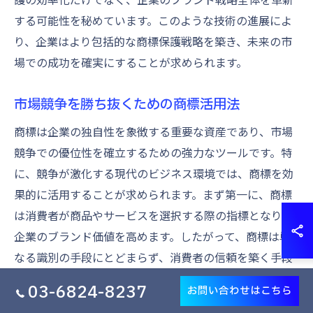
する可能性を秘めています。このような技術の進展によ
り、企業はより包括的な商標保護戦略を築き、未来の市
場での成功を確実にすることが求められます。
市場競争を勝ち抜くための商標活用法
商標は企業の独自性を象徴する重要な資産であり、市場
競争での優位性を確立するための強力なツールです。特
に、競争が激化する現代のビジネス環境では、商標を効
果的に活用することが求められます。まず第一に、商標
は消費者が商品やサービスを選択する際の指標となり、
企業のブランド価値を高めます。したがって、商標は単
なる識別の手段にとどまらず、消費者の信頼を築く手段
ともなります。さらに、商標を通じて市場での差別化を
03-6824-8237
お問い合わせはこちら
図ることが可能であり、競合他社との差異を明確にする