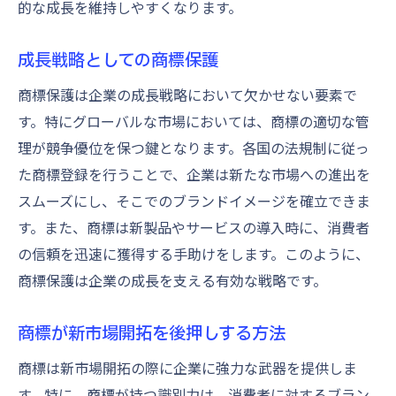
的な成長を維持しやすくなります。
成長戦略としての商標保護
商標保護は企業の成長戦略において欠かせない要素で
す。特にグローバルな市場においては、商標の適切な管
理が競争優位を保つ鍵となります。各国の法規制に従っ
た商標登録を行うことで、企業は新たな市場への進出を
スムーズにし、そこでのブランドイメージを確立できま
す。また、商標は新製品やサービスの導入時に、消費者
の信頼を迅速に獲得する手助けをします。このように、
商標保護は企業の成長を支える有効な戦略です。
商標が新市場開拓を後押しする方法
商標は新市場開拓の際に企業に強力な武器を提供しま
す。特に、商標が持つ識別力は、消費者に対するブラン