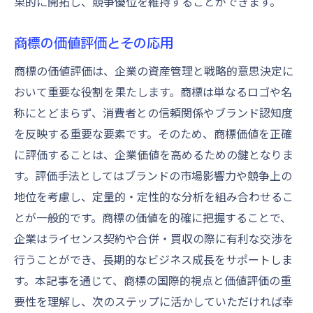
果的に開拓し、競争優位を維持することができます。
商標の価値評価とその応用
商標の価値評価は、企業の資産管理と戦略的意思決定に
おいて重要な役割を果たします。商標は単なるロゴや名
称にとどまらず、消費者との信頼関係やブランド認知度
を反映する重要な要素です。そのため、商標価値を正確
に評価することは、企業価値を高めるための鍵となりま
す。評価手法としてはブランドの市場影響力や競争上の
地位を考慮し、定量的・定性的な分析を組み合わせるこ
とが一般的です。商標の価値を的確に把握することで、
企業はライセンス契約や合併・買収の際に有利な交渉を
行うことができ、長期的なビジネス成長をサポートしま
す。本記事を通じて、商標の国際的視点と価値評価の重
要性を理解し、次のステップに活かしていただければ幸