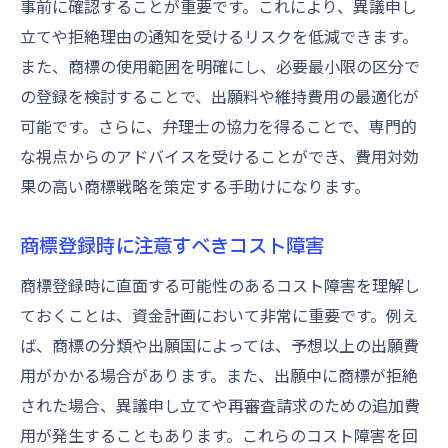
事前に確認することが重要です。これにより、異議申し
立てや拒絶理由の通知を受けるリスクを低減できます。
また、商標の使用範囲を明確にし、必要最小限の区分で
の登録を検討することで、出願料や維持費用の最適化が
可能です。さらに、弁理士の協力を得ることで、専門的
な視点からのアドバイスを受けることができ、費用対効
果の高い商標戦略を策定する手助けになります。
商標登録時に注意すべきコスト障害
商標登録時に直面する可能性のあるコスト障害を理解し
ておくことは、資金計画において非常に重要です。例え
ば、商標の分類や出願国によっては、予想以上の出願費
用がかかる場合があります。また、出願中に商標が拒絶
された場合、異議申し立てや再審査請求のための追加費
用が発生することもあります。これらのコスト障害を回