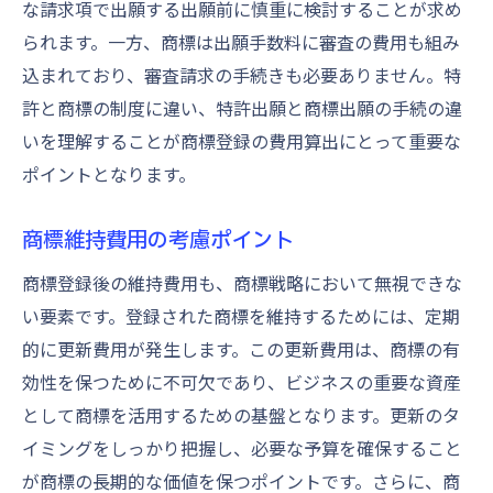
な請求項で出願する出願前に慎重に検討することが求め
られます。一方、商標は出願手数料に審査の費用も組み
込まれており、審査請求の手続きも必要ありません。特
許と商標の制度に違い、特許出願と商標出願の手続の違
いを理解することが商標登録の費用算出にとって重要な
ポイントとなります。
商標維持費用の考慮ポイント
商標登録後の維持費用も、商標戦略において無視できな
い要素です。登録された商標を維持するためには、定期
的に更新費用が発生します。この更新費用は、商標の有
効性を保つために不可欠であり、ビジネスの重要な資産
として商標を活用するための基盤となります。更新のタ
イミングをしっかり把握し、必要な予算を確保すること
が商標の長期的な価値を保つポイントです。さらに、商