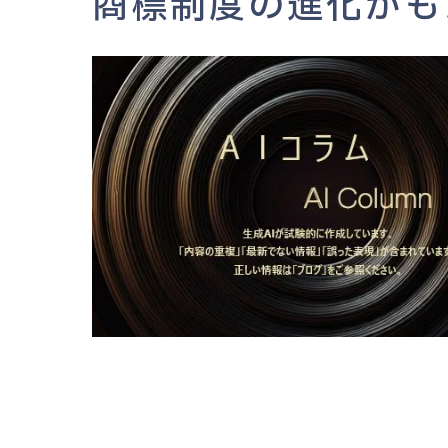
商標制度の進化がも