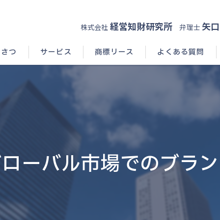
経営知財研究所
矢口
株式会社
弁理士
いさつ
サービス
商標リース
よくある質問
グローバル市場でのブラン