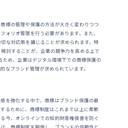
、商標の管理や保護の方法が大きく変わりつつ
トフォリオ管理を行う必要があります。また、
適切な対応策を講じることが求められます。特
を検討することが、企業の競争力を高める上で
いるため、企業はデジタル環境下での商標保護の
略的なブランド管理が求められています。
在感を強化する中で、商標はブランド保護の最
持するために、商標制度はこれまで以上に柔軟
ある今、オンラインでの知的財産権侵害を防ぐ
由
には、商標制度を駆使し、ブランドの信頼性と