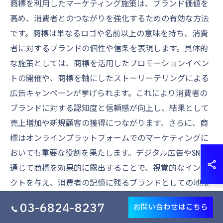
商標を利用したマーケティング施策は、ブランド価値を
高め、消費者とのつながりを強化するための有効な方法
です。商標は単なるロゴや名前以上の意味を持ち、消費
者に対するブランドの個性や信条を表現します。具体的
な施策としては、商標を活用したプロモーションイベン
トの開催や、商標を軸にしたストーリーテリングによる
広告キャンペーンが挙げられます。これにより消費者の
ブランドに対する認知度と信頼感が向上し、結果として
売上増加や新規顧客の獲得につながります。さらに、商
標はオンラインプラットフォームでのマーケティングに
おいても重要な役割を果たします。デジタル広告やSNSを
通じて商標を効果的に露出することで、視覚的なインパ
クトを与え、消費者の記憶に残るブランドとしての地位
を確立できます。これにより、競争が激化する市場にお
03-6824-8237
お問い合わせはこちら
いても安定した顧客基盤を築くことが可能です。