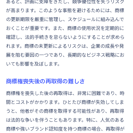
あると、計画に支障をきたし、競争優位性を失うリスク
が高まります。このような事態を避けるためには、商標
の更新期限を厳重に管理し、スケジュールに組み込んで
おくことが重要です。また、商標の使用状況を定期的に
確認し、法的手続きを怠らないようにすることが求めら
れます。商標の未更新によるリスクは、企業の成長や発
展を阻む要因の一つであり、長期的なビジネス戦略にお
いても影響を及ぼします。
商標権喪失後の再取得の難しさ
商標権を喪失した後の再取得は、非常に困難であり、時
間とコストがかかります。ひとたび商標が失効してしま
うと、他者がその商標を取得する可能性があり、再取得
は法的な争いを伴うこともあります。特に、人気のある
商標や強いブランド認知度を持つ商標の場合、再取得が