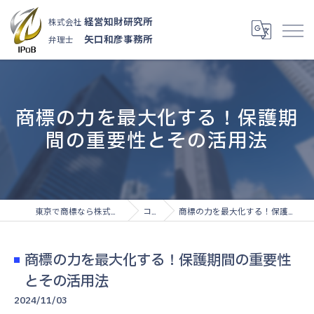
経営知財研究所
株式会社
矢口和彦事務所
弁理士
商標の力を最大化する！保護期
間の重要性とその活用法
東京で商標なら株式会社経営知財研究所
コラム
商標の力を最大化する！保護期間の重要性とその活用法
商標の力を最大化する！保護期間の重要性
とその活用法
2024/11/03