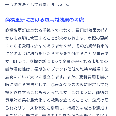
一つの方法として考慮しましょう。
商標更新における費用対効果の考慮
商標権更新は単なる手続きではなく、費用対効果の観点
からも適切に管理することが求められます。商標の更新
にかかる費用は少なくありませんが、その投資が将来的
にどのように利益をもたらすかを評価することが重要で
す。例えば、商標更新によって企業が得られる市場での
競争優位性は、長期的なブランド価値の維持や新規事業
展開において大いに役立ちます。また、更新費用を最小
限に抑える方法として、必要なクラスのみに限定して商
標を管理することも考えられます。このように、商標の
費用対効果を最大化する戦略を立てることで、企業は限
られたリソースを有効に活用し、持続的な成長を達成す
ることが可能です。商標の更新をただの義務として捉え